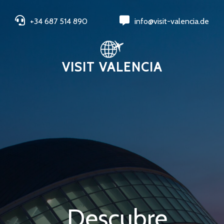
+34 687 514 890
info@visit-valencia.de
VISIT VALENCIA
Descubre