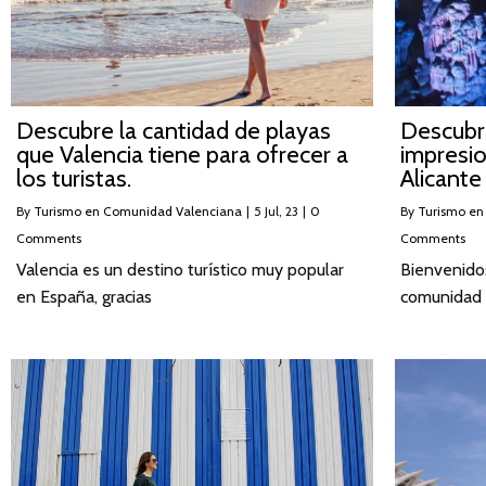
Descubre la cantidad de playas
Descubr
que Valencia tiene para ofrecer a
impresi
los turistas.
Alicante
By
Turismo en Comunidad Valenciana
|
5
Jul, 23
|
0
By
Turismo en
Comments
Comments
Valencia es un destino turístico muy popular
Bienvenidos
en España, gracias
comunidad 