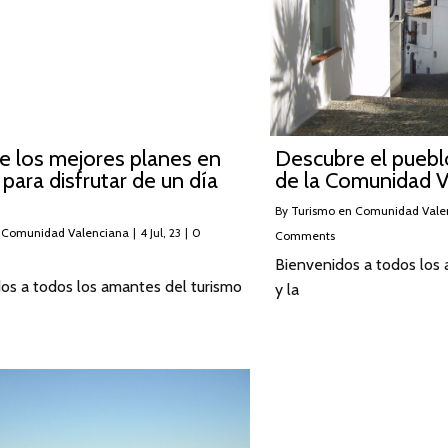
e los mejores planes en
Descubre el pueb
 para disfrutar de un día
de la Comunidad V
By
Turismo en Comunidad Vale
 Comunidad Valenciana
|
4
Jul, 23
|
0
Comments
Bienvenidos a todos los 
os a todos los amantes del turismo
y la