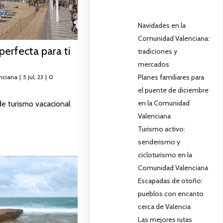
Navidades en la
Comunidad Valenciana:
perfecta para ti
tradiciones y
mercados
Planes familiares para
nciana
|
5
Jul, 23
|
0
el puente de diciembre
en la Comunidad
de turismo vacacional
Valenciana
Turismo activo:
senderismo y
cicloturismo en la
Comunidad Valenciana
Escapadas de otoño:
pueblos con encanto
cerca de Valencia
Las mejores rutas