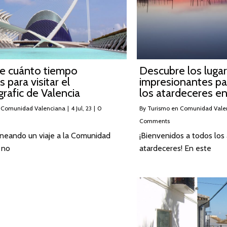
e cuánto tiempo
Descubre los luga
 para visitar el
impresionantes par
afic de Valencia
los atardeceres en
 Comunidad Valenciana
|
4
Jul, 23
|
0
By
Turismo en Comunidad Vale
Comments
aneando un viaje a la Comunidad
¡Bienvenidos a todos los
 no
atardeceres! En este