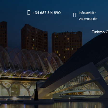
+34 687 514 890
info@visit-
valencia.de
Turismo 