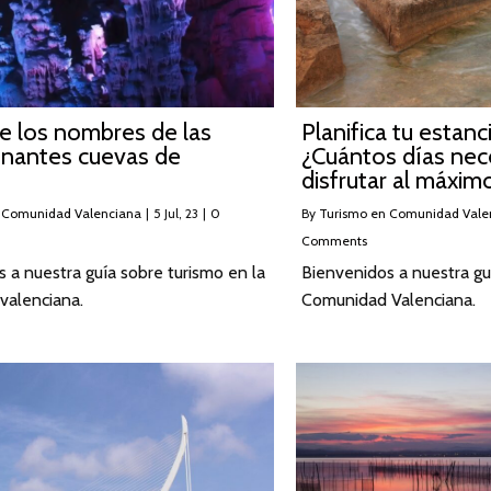
e los nombres de las
Planifica tu estanc
onantes cuevas de
¿Cuántos días nec
disfrutar al máxim
 Comunidad Valenciana
|
5
Jul, 23
|
0
By
Turismo en Comunidad Vale
Comments
 a nuestra guía sobre turismo en la
Bienvenidos a nuestra gu
valenciana.
Comunidad Valenciana.