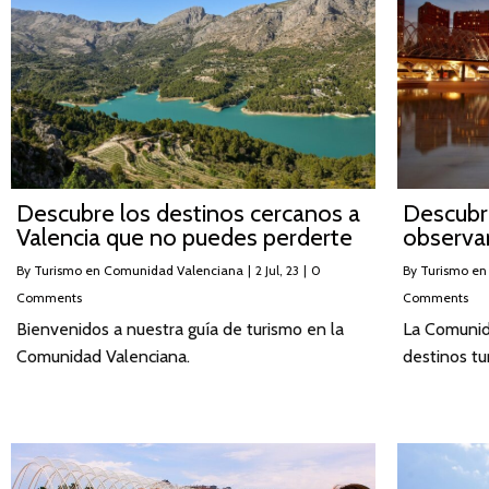
Descubre los destinos cercanos a
Descubre
Valencia que no puedes perderte
observar
By
Turismo en Comunidad Valenciana
|
2
Jul, 23
|
0
By
Turismo en
Comments
Comments
Bienvenidos a nuestra guía de turismo en la
La Comunid
Comunidad Valenciana.
destinos tu