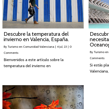
Descubre la temperatura del
Descubr
invierno en Valencia, España.
necesitas
Oceanogr
By
Turismo en Comunidad Valenciana
|
4
Jul, 23
|
0
By
Turismo en
Comments
Comments
Bienvenidos a este artículo sobre la
Si estás pl
temperatura del invierno en
Valenciana,