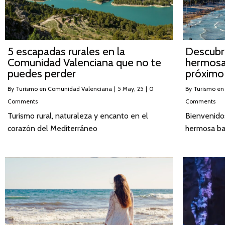
5 escapadas rurales en la
Descubre
Comunidad Valenciana que no te
hermosa 
puedes perder
próximo v
By
Turismo en Comunidad Valenciana
|
5
May, 25
|
0
By
Turismo en
Comments
Comments
Turismo rural, naturaleza y encanto en el
Bienvenidos
corazón del Mediterráneo
hermosa bah