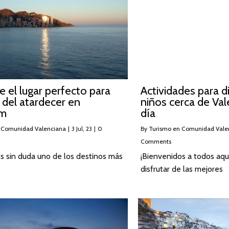
 el lugar perfecto para
Actividades para d
r del atardecer en
niños cerca de Val
rm
día
 Comunidad Valenciana
|
3
Jul, 23
|
0
By
Turismo en Comunidad Vale
Comments
s sin duda uno de los destinos más
¡Bienvenidos a todos aqu
disfrutar de las mejores