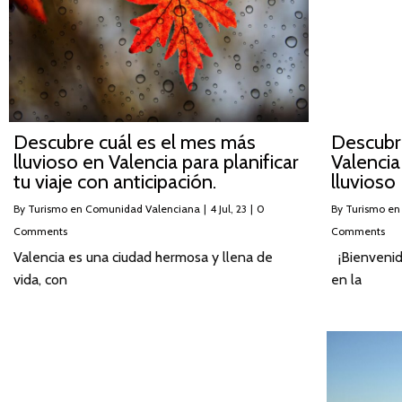
Descubre cuál es el mes más
Descubr
lluvioso en Valencia para planificar
Valencia
tu viaje con anticipación.
lluvioso
By
Turismo en Comunidad Valenciana
|
4
Jul, 23
|
0
By
Turismo en
Comments
Comments
Valencia es una ciudad hermosa y llena de
¡Bienvenid
vida, con
en la