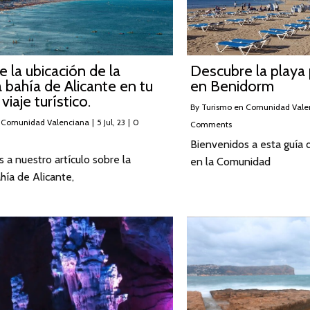
 la ubicación de la
Descubre la playa 
bahía de Alicante en tu
en Benidorm
iaje turístico.
By
Turismo en Comunidad Vale
 Comunidad Valenciana
|
5
Jul, 23
|
0
Comments
Bienvenidos a esta guía 
 a nuestro artículo sobre la
en la Comunidad
ía de Alicante,