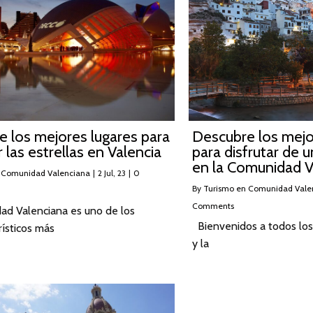
 los mejores lugares para
Descubre los mejo
 las estrellas en Valencia
para disfrutar de 
en la Comunidad V
 Comunidad Valenciana
|
2
Jul, 23
|
0
By
Turismo en Comunidad Vale
Comments
ad Valenciana es uno de los
Bienvenidos a todos los
rísticos más
y la