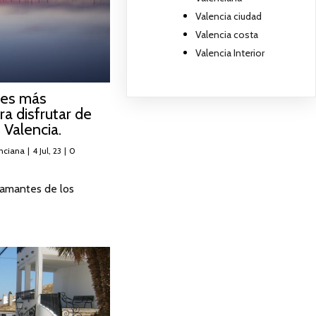
Valencia ciudad
Valencia costa
Valencia Interior
res más
a disfrutar de
 Valencia.
nciana
|
4
Jul, 23
|
0
 amantes de los