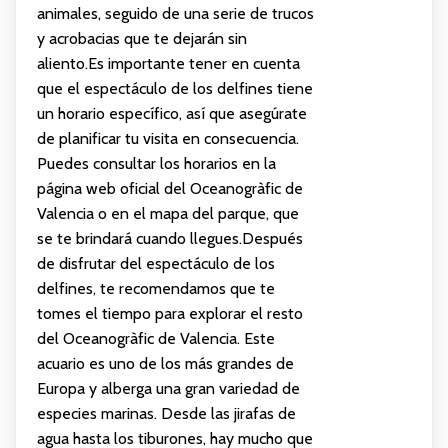
animales, seguido de una serie de trucos
y acrobacias que te dejarán sin
aliento.Es importante tener en cuenta
que el espectáculo de los delfines tiene
un horario específico, así que asegúrate
de planificar tu visita en consecuencia.
Puedes consultar los horarios en la
página web oficial del Oceanogràfic de
Valencia o en el mapa del parque, que
se te brindará cuando llegues.Después
de disfrutar del espectáculo de los
delfines, te recomendamos que te
tomes el tiempo para explorar el resto
del Oceanogràfic de Valencia. Este
acuario es uno de los más grandes de
Europa y alberga una gran variedad de
especies marinas. Desde las jirafas de
agua hasta los tiburones, hay mucho que