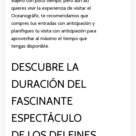
viajero con poco tiempo, pero aún así
quieres vivir la experiencia de visitar el
Oceanogràfic, te recomendamos que
compres tus entradas con anticipación y
planifiques tu visita con anticipación para
aprovechar al máximo el tiempo que
tengas disponible.
DESCUBRE LA
DURACIÓN DEL
FASCINANTE
ESPECTÁCULO
DE LOS DELFINES