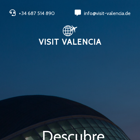
+34 687 514 890
info@visit-valencia.de
VISIT VALENCIA
Descubre