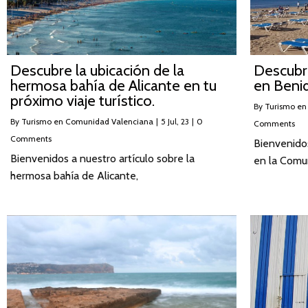
Descubre la ubicación de la
Descubre
hermosa bahía de Alicante en tu
en Beni
próximo viaje turístico.
By
Turismo en
By
Turismo en Comunidad Valenciana
|
5
Jul, 23
|
0
Comments
Comments
Bienvenidos
Bienvenidos a nuestro artículo sobre la
en la Comu
hermosa bahía de Alicante,