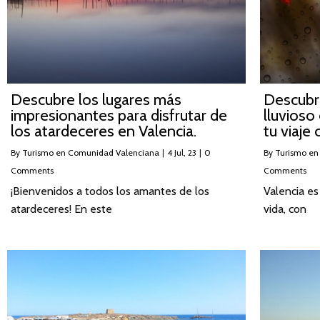
Descubre los lugares más
Descubr
impresionantes para disfrutar de
lluvioso
los atardeceres en Valencia.
tu viaje 
By
Turismo en Comunidad Valenciana
|
4
Jul, 23
|
0
By
Turismo en
Comments
Comments
¡Bienvenidos a todos los amantes de los
Valencia es
atardeceres! En este
vida, con