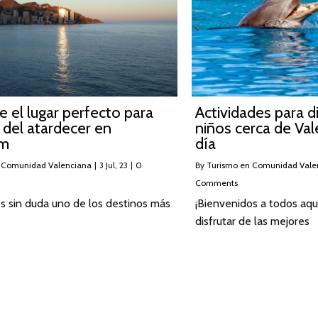
 el lugar perfecto para
Actividades para d
r del atardecer en
niños cerca de Val
rm
día
 Comunidad Valenciana
|
3
Jul, 23
|
0
By
Turismo en Comunidad Vale
Comments
s sin duda uno de los destinos más
¡Bienvenidos a todos aqu
disfrutar de las mejores