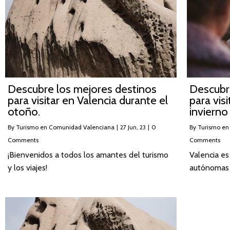
Descubre los mejores destinos
Descubr
para visitar en Valencia durante el
para vis
otoño.
invierno
By
Turismo en Comunidad Valenciana
|
27
Jun, 23
|
0
By
Turismo en
Comments
Comments
¡Bienvenidos a todos los amantes del turismo
Valencia e
y los viajes!
autónomas 