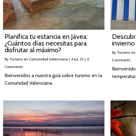
Planifica tu estancia en Jávea:
Descubr
¿Cuántos días necesitas para
invierno
disfrutar al máximo?
By
Turismo en
By
Turismo en Comunidad Valenciana
|
4
Jul, 23
|
0
Comments
Comments
Bienvenidos
Bienvenidos a nuestra guía sobre turismo en la
temperatura
Comunidad Valenciana.