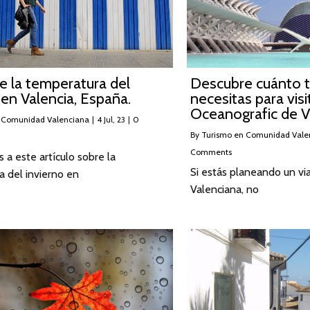
e la temperatura del
Descubre cuánto 
 en Valencia, España.
necesitas para visi
Oceanografic de V
 Comunidad Valenciana
|
4
Jul, 23
|
0
By
Turismo en Comunidad Vale
Comments
 a este artículo sobre la
Si estás planeando un vi
 del invierno en
Valenciana, no