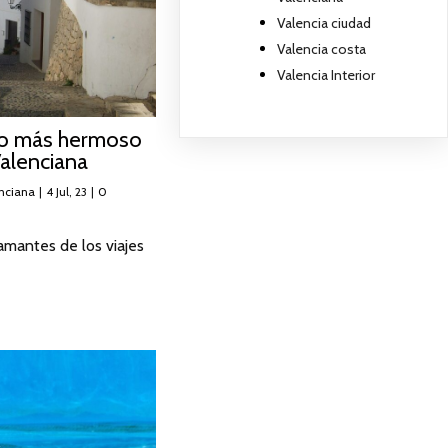
Valencia ciudad
Valencia costa
Valencia Interior
lo más hermoso
alenciana
nciana
|
4
Jul, 23
|
0
amantes de los viajes