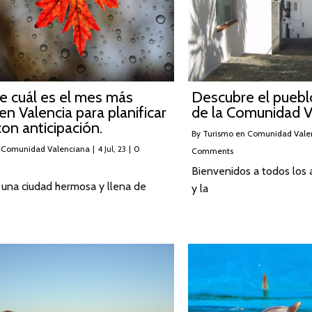
e cuál es el mes más
Descubre el pueb
 en Valencia para planificar
de la Comunidad V
con anticipación.
By
Turismo en Comunidad Vale
 Comunidad Valenciana
|
4
Jul, 23
|
0
Comments
Bienvenidos a todos los 
 una ciudad hermosa y llena de
y la