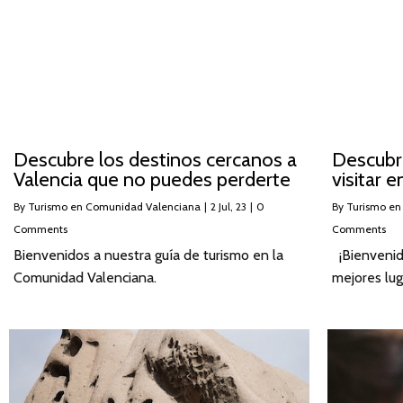
Descubre los destinos cercanos a
Descubre
Valencia que no puedes perderte
visitar 
By
Turismo en Comunidad Valenciana
|
2
Jul, 23
|
0
By
Turismo en
Comments
Comments
Bienvenidos a nuestra guía de turismo en la
¡Bienvenido
Comunidad Valenciana.
mejores lug