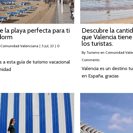
 la playa perfecta para ti
Descubre la canti
dorm
que Valencia tiene
los turistas.
 Comunidad Valenciana
|
5
Jul, 23
|
0
By
Turismo en Comunidad Vale
Comments
 a esta guía de turismo vacacional
Valencia es un destino tu
nidad
en España, gracias