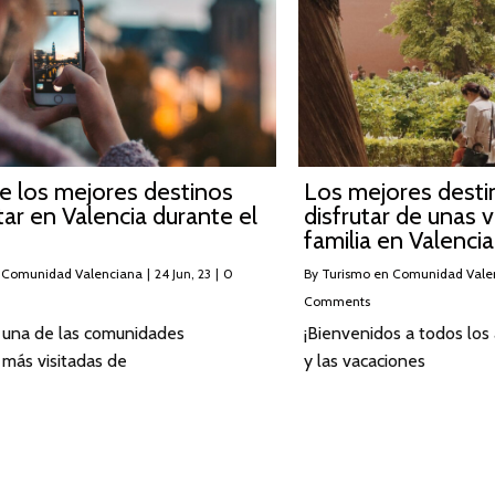
e los mejores destinos
Los mejores desti
itar en Valencia durante el
disfrutar de unas 
familia en Valencia
 Comunidad Valenciana
|
24
Jun, 23
|
0
By
Turismo en Comunidad Vale
Comments
s una de las comunidades
¡Bienvenidos a todos los
más visitadas de
y las vacaciones