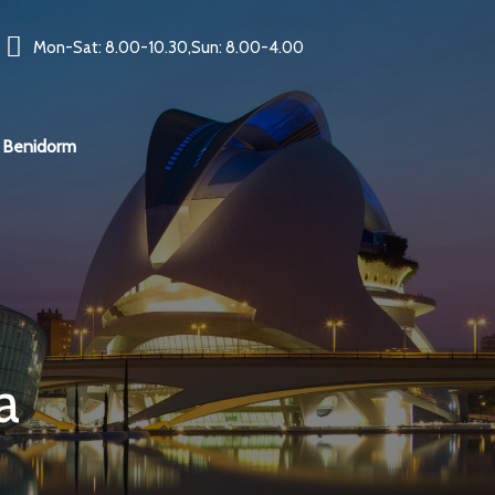
Mon-Sat: 8.00-10.30,Sun: 8.00-4.00
Benidorm
a