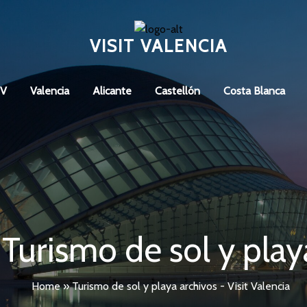
VISIT VALENCIA
CV
Valencia
Alicante
Castellón
Costa Blanca
Turismo de sol y play
Home
»
Turismo de sol y playa archivos - Visit Valencia