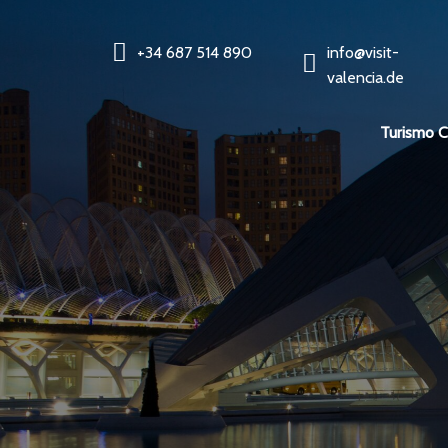
+34 687 514 890
info@visit-
valencia.de
Turismo 