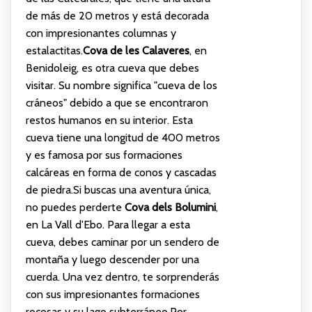
de más de 20 metros y está decorada
con impresionantes columnas y
estalactitas.
Cova de les Calaveres
, en
Benidoleig, es otra cueva que debes
visitar. Su nombre significa "cueva de los
cráneos" debido a que se encontraron
restos humanos en su interior. Esta
cueva tiene una longitud de 400 metros
y es famosa por sus formaciones
calcáreas en forma de conos y cascadas
de piedra.Si buscas una aventura única,
no puedes perderte
Cova dels Bolumini
,
en La Vall d'Ebo. Para llegar a esta
cueva, debes caminar por un sendero de
montaña y luego descender por una
cuerda. Una vez dentro, te sorprenderás
con sus impresionantes formaciones
rocosas y su lago subterráneo.Por