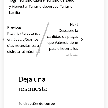
Tags :
Turismo cultural
Turismo de salud
y bienestar
Turismo deportivo
Turismo
familiar
Next
Previous
Descubre la
Planifica tu estancia
cantidad de playas
en Jávea: ¿Cuántos
que Valencia tiene
días necesitas para
para ofrecer a los
disfrutar al máximo?
turistas.
Deja una
respuesta
Tu dirección de correo