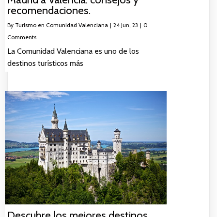
recomendaciones.
By
Turismo en Comunidad Valenciana
|
24
Jun, 23
|
0
Comments
La Comunidad Valenciana es uno de los
destinos turísticos más
Descubre los mejores destinos