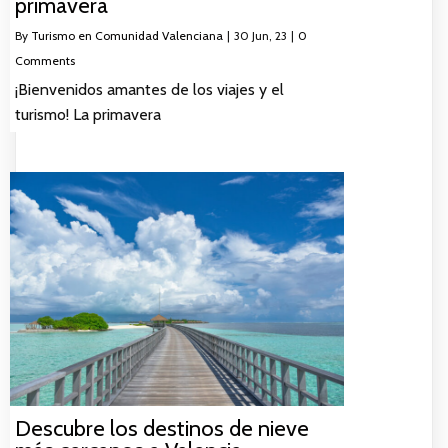
primavera
By
Turismo en Comunidad Valenciana
|
30
Jun, 23
|
0
Comments
¡Bienvenidos amantes de los viajes y el
turismo! La primavera
Descubre los destinos de nieve