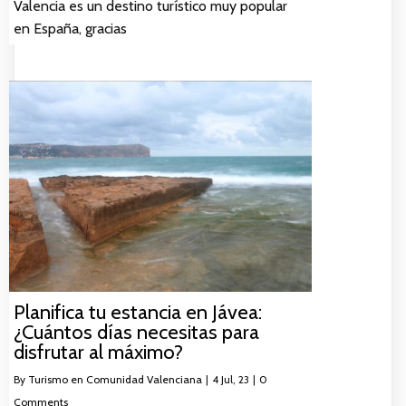
Valencia es un destino turístico muy popular
en España, gracias
Planifica tu estancia en Jávea:
¿Cuántos días necesitas para
disfrutar al máximo?
By
Turismo en Comunidad Valenciana
|
4
Jul, 23
|
0
Comments