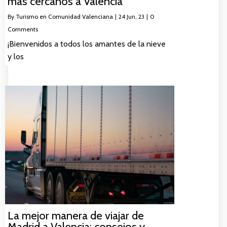
más cercanos a Valencia
By
Turismo en Comunidad Valenciana
|
24
Jun, 23
|
0
Comments
¡Bienvenidos a todos los amantes de la nieve
y los
La mejor manera de viajar de
Madrid a Valencia: consejos y