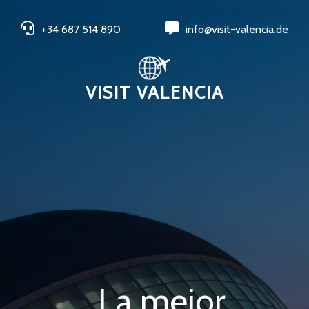
+34 687 514 890
info@visit-valencia.de
VISIT VALENCIA
La mejor