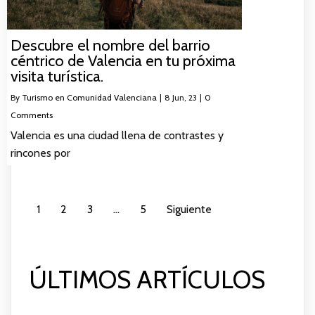
Descubre el nombre del barrio
céntrico de Valencia en tu próxima
visita turística.
By
Turismo en Comunidad Valenciana
|
8
Jun, 23
|
0
Comments
Valencia es una ciudad llena de contrastes y
rincones por
1
2
3
…
5
Siguiente
ÚLTIMOS ARTÍCULOS