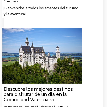
Comments
¡Bienvenidos a todos los amantes del turismo
y la aventura!
Descubre los mejores destinos
para disfrutar de un día en la
Comunidad Valenciana.
By
Turismo en Comunidad Valenciana
|
23
Jun, 23
|
0