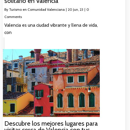
solitario en Valencia
By
Turismo en Comunidad Valenciana
|
20
Jun, 23
|
0
Comments
Valencia es una ciudad vibrante y llena de vida,
con
Descubre los mejores lugares para
visitar cerca de Valencia con tus