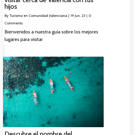
hijos
By
Turismo en Comunidad Valenciana
|
19
Jun, 23
|
0
Comments
Bienvenidos a nuestra guía sobre los mejores
lugares para visitar
Descubre el nombre del