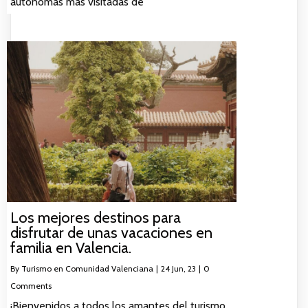
autónomas más visitadas de
Los mejores destinos para
disfrutar de unas vacaciones en
familia en Valencia.
By
Turismo en Comunidad Valenciana
|
24
Jun, 23
|
0
Comments
¡Bienvenidos a todos los amantes del turismo