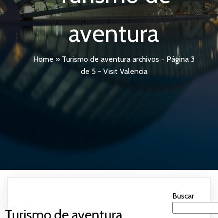
aventura
Home
»
Turismo de aventura archivos - Página 3
de 5 - Visit Valencia
Buscar
Turismo de aventura