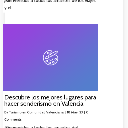
¡Bienvenidos a todos los amantes de los viajes
y el
Descubre los mejores lugares para
hacer senderismo en Valencia
By
Turismo en Comunidad Valenciana
|
18
May, 23
|
0
Comments
¡Bienvenidos a todos los amantes del