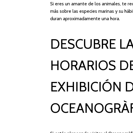
Si eres un amante de los animales, te r
más sobre las especies marinas y su hábi
duran aproximadamente una hora.
DESCUBRE LA
HORARIOS D
EXHIBICIÓN D
OCEANOGRÀFI