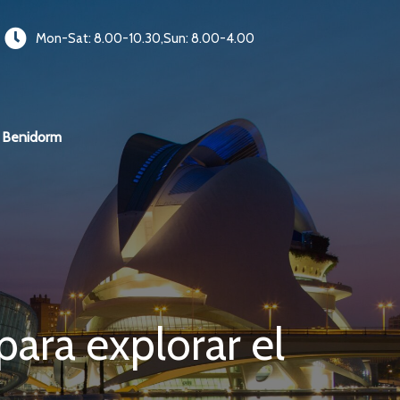
Mon-Sat: 8.00-10.30,Sun: 8.00-4.00
Benidorm
ara explorar el