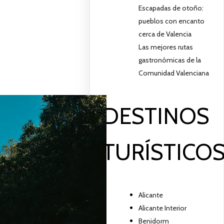
Escapadas de otoño:
pueblos con encanto
cerca de Valencia
Las mejores rutas
gastronómicas de la
Comunidad Valenciana
DESTINOS
TURÍSTICO
Alicante
Alicante Interior
Benidorm