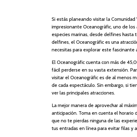
Si estás planeando visitar la Comunidad Va
impresionante Oceanogràfic, uno de los
especies marinas, desde delfines hasta t
delfines, el Oceanogràfic es una atracci
necesitas para explorar este fascinante 
El Oceanogràfic cuenta con más de 45,0
fácil perderse en su vasta extensión. Pa
visitar el Oceanogràfic es de al menos me
de cada espectáculo. Sin embargo, si tien
ver las principales atracciones.
La mejor manera de aprovechar al máximo 
anticipación. Toma en cuenta el horario 
que no te pierdas ninguna de las experie
tus entradas en línea para evitar filas y 