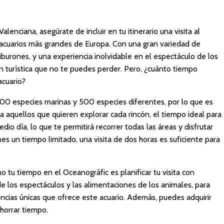
lenciana, asegúrate de incluir en tu itinerario una visita al
 acuarios más grandes de Europa. Con una gran variedad de
iburones, y una experiencia inolvidable en el espectáculo de los
ón turística que no te puedes perder. Pero, ¿cuánto tiempo
acuario?
00 especies marinas y 500 especies diferentes, por lo que es
ra aquellos que quieren explorar cada rincón, el tiempo ideal para
dio día, lo que te permitirá recorrer todas las áreas y disfrutar
es un tiempo limitado, una visita de dos horas es suficiente para
tu tiempo en el Oceanogràfic es planificar tu visita con
de los espectáculos y las alimentaciones de los animales, para
ncias únicas que ofrece este acuario. Además, puedes adquirir
ahorrar tiempo.