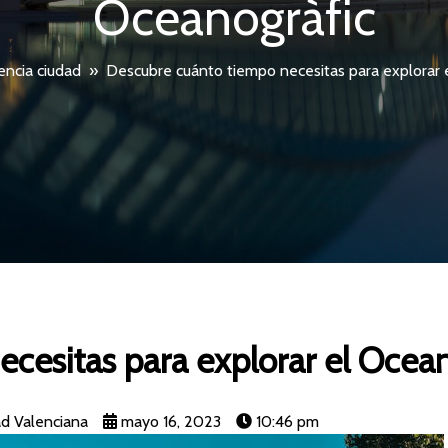
Oceanogràfic
encia ciudad
»
Descubre cuánto tiempo necesitas para explorar 
cesitas para explorar el Ocean
d Valenciana
mayo 16, 2023
10:46 pm