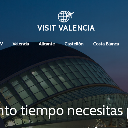
VISIT VALENCIA
CV
Valencia
Alicante
Castellón
Costa Blanca
to tiempo necesitas p