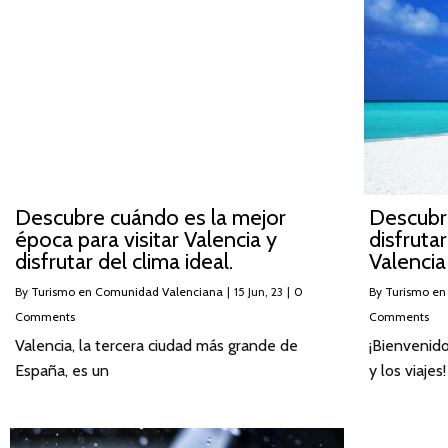
Descubre cuándo es la mejor
Descubre
época para visitar Valencia y
disfruta
disfrutar del clima ideal.
Valencia
By
Turismo en Comunidad Valenciana
|
15
Jun, 23
|
0
By
Turismo en
Comments
Comments
Valencia, la tercera ciudad más grande de
¡Bienvenido
España, es un
y los viajes!