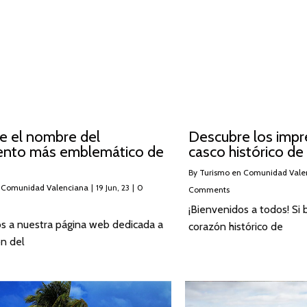
e el nombre del
Descubre los impre
nto más emblemático de
casco histórico de
By
Turismo en Comunidad Vale
 Comunidad Valenciana
|
19
Jun, 23
|
0
Comments
¡Bienvenidos a todos! Si 
os a nuestra página web dedicada a
corazón histórico de
n del