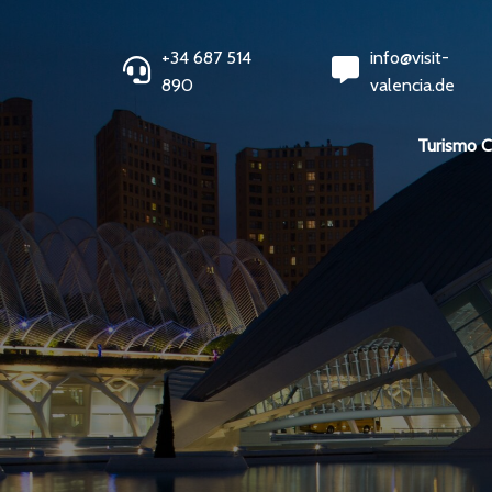
+34 687 514
info@visit-
890
valencia.de
Turismo 