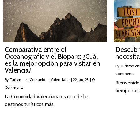
Comparativa entre el
Descubr
Oceanografic y el Bioparc: ¿Cuál
necesita
es la mejor opción para visitar en
By
Turismo en
Valencia?
Comments
By
Turismo en Comunidad Valenciana
|
22
Jun, 23
|
0
Bienvenidos
Comments
tiempo nece
La Comunidad Valenciana es uno de los
destinos turísticos más