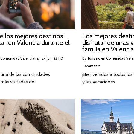
e los mejores destinos
Los mejores desti
itar en Valencia durante el
disfrutar de unas 
familia en Valencia
 Comunidad Valenciana
|
24
Jun, 23
|
0
By
Turismo en Comunidad Vale
Comments
s una de las comunidades
¡Bienvenidos a todos los
más visitadas de
y las vacaciones