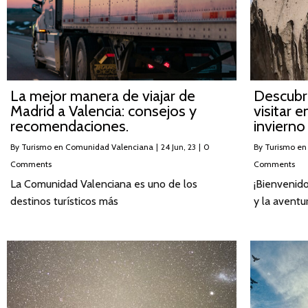
La mejor manera de viajar de
Descubre
Madrid a Valencia: consejos y
visitar 
recomendaciones.
invierno
By
Turismo en Comunidad Valenciana
|
24
Jun, 23
|
0
By
Turismo en
Comments
Comments
La Comunidad Valenciana es uno de los
¡Bienvenido
destinos turísticos más
y la aventur