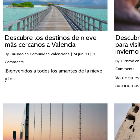
Descubre los destinos de nieve
Descubr
más cercanos a Valencia
para vis
invierno
By
Turismo en Comunidad Valenciana
|
24
Jun, 23
|
0
By
Turismo en
Comments
Comments
¡Bienvenidos a todos los amantes de la nieve
Valencia e
y los
autónomas 