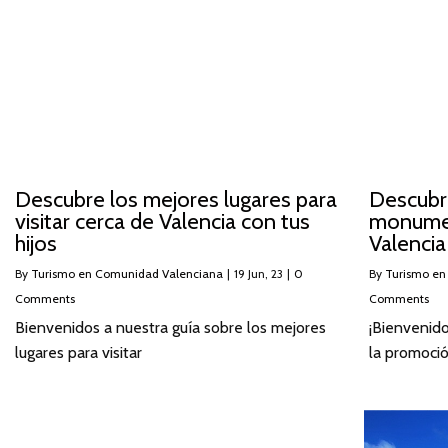
Descubre los mejores lugares para
Descubr
visitar cerca de Valencia con tus
monume
hijos
Valencia
By
Turismo en Comunidad Valenciana
|
19
Jun, 23
|
0
By
Turismo en
Comments
Comments
Bienvenidos a nuestra guía sobre los mejores
¡Bienvenid
lugares para visitar
la promoció