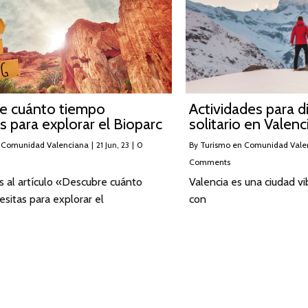
e cuánto tiempo
Actividades para d
s para explorar el Bioparc
solitario en Valenc
 Comunidad Valenciana
|
21
Jun, 23
|
0
By
Turismo en Comunidad Vale
Comments
 al artículo «Descubre cuánto
Valencia es una ciudad vi
sitas para explorar el
con