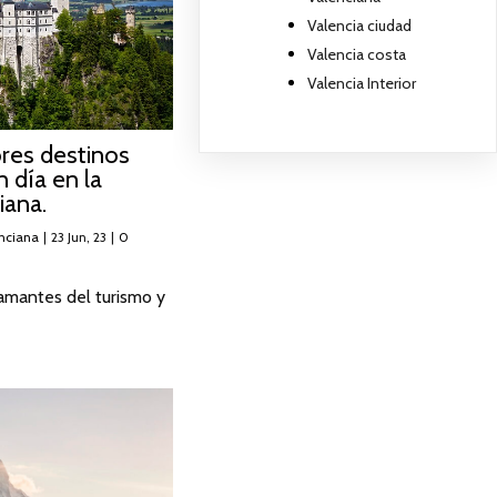
Valencia ciudad
Valencia costa
Valencia Interior
res destinos
n día en la
iana.
nciana
|
23
Jun, 23
|
0
amantes del turismo y