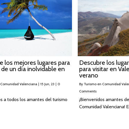
 los mejores lugares para
Descubre los luga
r de un día inolvidable en
para visitar en Val
verano
 Comunidad Valenciana
|
15
Jun, 23
|
0
By
Turismo en Comunidad Vale
Comments
s a todos los amantes del turismo
¡Bienvenidos amantes del
Comunidad Valenciana! E