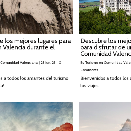
 los mejores lugares para
Descubre los mejo
en Valencia durante el
para disfrutar de u
Comunidad Valenc
 Comunidad Valenciana
|
23
Jun, 23
|
0
By
Turismo en Comunidad Vale
Comments
s a todos los amantes del turismo
Bienvenidos a todos los 
a!
los viajes.