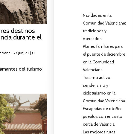
Navidades en la
Comunidad Valenciana:
res destinos
tradiciones y
encia durante el
mercados
Planes familiares para
nciana
|
27
Jun, 23
|
0
el puente de diciembre
en la Comunidad
 amantes del turismo
Valenciana
Turismo activo:
senderismo y
cicloturismo en la
Comunidad Valenciana
Escapadas de otoño:
pueblos con encanto
cerca de Valencia
Las mejores rutas