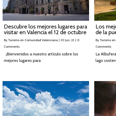
Descubre los mejores lugares para
Los mejo
visitar en Valencia el 12 de octubre
de la pu
By
Turismo en Comunidad Valenciana
|
30
Jun, 23
|
0
By
Turismo en
Comments
Comments
¡Bienvenidos a nuestro artículo sobre los
La Albufera
mejores lugares para
lago coster