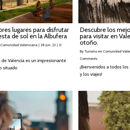
res lugares para disfrutar
Descubre los mejo
esta de sol en la Albufera
para visitar en Val
otoño.
 Comunidad Valenciana
|
28
Jun, 23
|
0
By
Turismo en Comunidad Vale
Comments
 de Valencia es un impresionante
¡Bienvenidos a todos los
o situado
y los viajes!