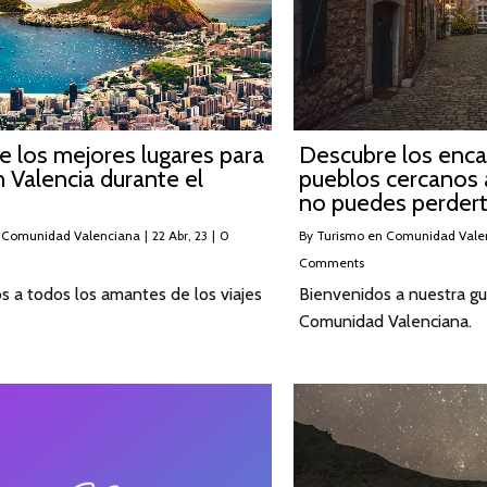
 los mejores lugares para
Descubre los enc
en Valencia durante el
pueblos cercanos 
no puedes perder
 Comunidad Valenciana
|
22
Abr, 23
|
0
By
Turismo en Comunidad Vale
Comments
s a todos los amantes de los viajes
Bienvenidos a nuestra guí
Comunidad Valenciana.