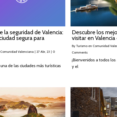
 la seguridad de Valencia:
Descubre los mejo
ciudad segura para
visitar en Valencia
By
Turismo en Comunidad Vale
 Comunidad Valenciana
|
27
Abr, 23
|
0
Comments
¡Bienvenidos a todos los
 una de las ciudades más turísticas
y el