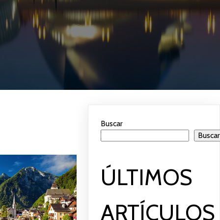
Buscar
Busca
ÚLTIMOS
ARTÍCULOS