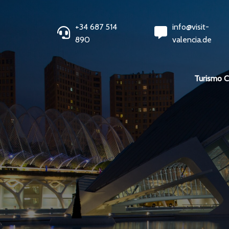
+34 687 514
info@visit-
890
valencia.de
Turismo 