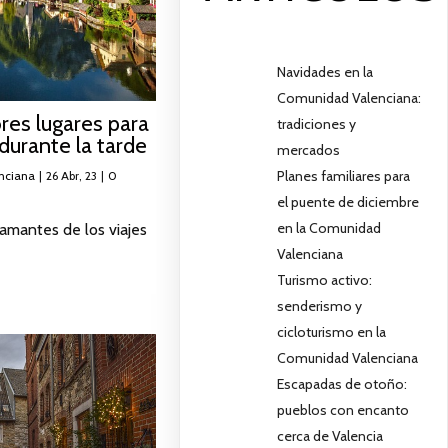
Navidades en la
Comunidad Valenciana:
res lugares para
tradiciones y
 durante la tarde
mercados
Planes familiares para
nciana
|
26
Abr, 23
|
0
el puente de diciembre
en la Comunidad
 amantes de los viajes
Valenciana
Turismo activo:
senderismo y
cicloturismo en la
Comunidad Valenciana
Escapadas de otoño:
pueblos con encanto
cerca de Valencia