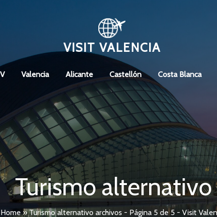
VISIT VALENCIA
CV
Valencia
Alicante
Castellón
Costa Blanca
Turismo alternativo
Home
»
Turismo alternativo archivos - Página 5 de 5 - Visit Valen