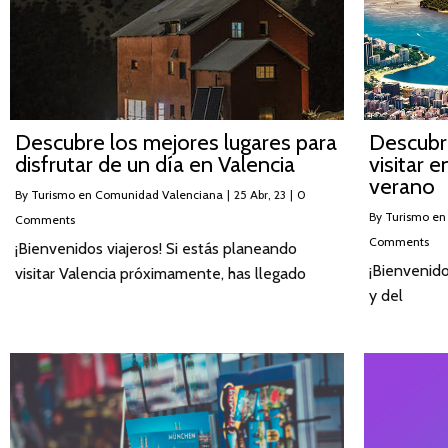
Descubre los mejores lugares para
Descubre
disfrutar de un día en Valencia
visitar 
verano
By
Turismo en Comunidad Valenciana
|
25
Abr, 23
|
0
By
Turismo en
Comments
Comments
¡Bienvenidos viajeros! Si estás planeando
¡Bienvenido
visitar Valencia próximamente, has llegado
y del