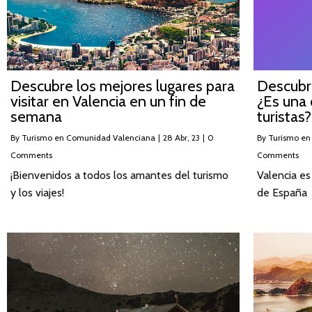
Descubre los mejores lugares para
Descubre
visitar en Valencia en un fin de
¿Es una 
semana
turistas?
By
Turismo en Comunidad Valenciana
|
28
Abr, 23
|
0
By
Turismo en
Comments
Comments
¡Bienvenidos a todos los amantes del turismo
Valencia es
y los viajes!
de España