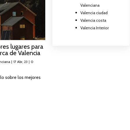
Valenciana
Valencia ciudad
Valencia costa
Valencia Interior
res lugares para
erca de Valencia
nciana
|
17
Abr, 23
|
0
ulo sobre los mejores