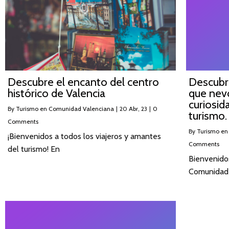
Descubre el encanto del centro
Descubre
histórico de Valencia
que nevó
curiosid
By
Turismo en Comunidad Valenciana
|
20
Abr, 23
|
0
turismo.
Comments
By
Turismo en
¡Bienvenidos a todos los viajeros y amantes
Comments
del turismo! En
Bienvenido
Comunidad 