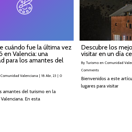
 cuándo fue la última vez
Descubre los mejo
 en Valencia: una
visitar en un día c
ad para los amantes del
By
Turismo en Comunidad Vale
Comments
 Comunidad Valenciana
|
18
Abr, 23
|
0
Bienvenidos a este artíc
lugares para visitar
s amantes del turismo en la
Valenciana. En esta