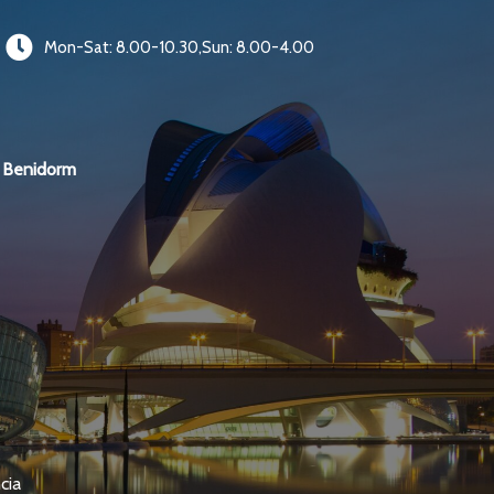
Mon-Sat: 8.00-10.30,Sun: 8.00-4.00
Benidorm
cia