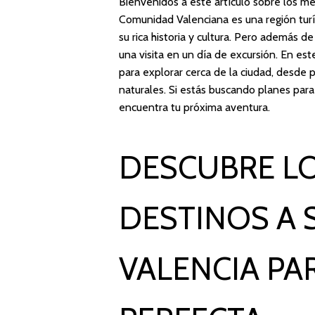
Bienvenidos a este artículo sobre los mej
Comunidad Valenciana es una región turís
su rica historia y cultura. Pero además 
una visita en un día de excursión. En est
para explorar cerca de la ciudad, desde 
naturales. Si estás buscando planes par
encuentra tu próxima aventura.
DESCUBRE L
DESTINOS A 
VALENCIA PA