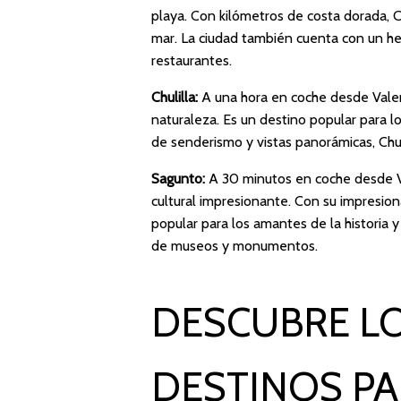
playa. Con kilómetros de costa dorada, Cul
mar. La ciudad también cuenta con un he
restaurantes.
Chulilla:
A una hora en coche desde Valen
naturaleza. Es un destino popular para 
de senderismo y vistas panorámicas, Chuli
Sagunto:
A 30 minutos en coche desde Va
cultural impresionante. Con su impresion
popular para los amantes de la historia 
de museos y monumentos.
DESCUBRE L
DESTINOS PA