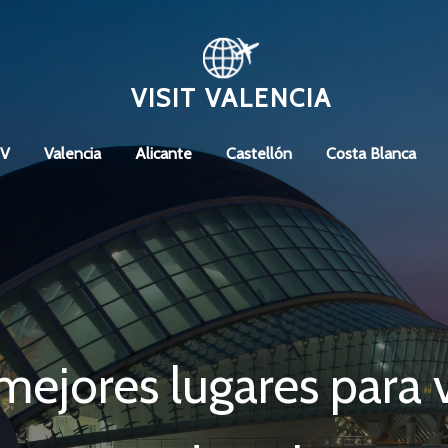
VISIT VALENCIA
CV
Valencia
Alicante
Castellón
Costa Blanca
ejores lugares para v