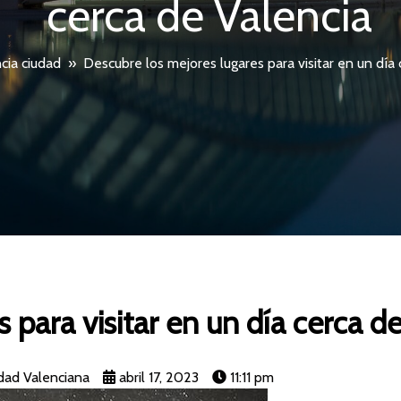
cerca de Valencia
cia ciudad
»
Descubre los mejores lugares para visitar en un día 
 para visitar en un día cerca d
dad Valenciana
abril 17, 2023
11:11 pm