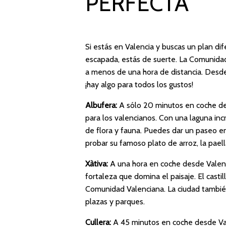
PERFECTA
Si estás en Valencia y buscas un plan d
escapada, estás de suerte. La Comunidad
a menos de una hora de distancia. Desde
¡hay algo para todos los gustos!
Albufera:
A sólo 20 minutos en coche de
para los valencianos. Con una laguna in
de flora y fauna. Puedes dar un paseo en
probar su famoso plato de arroz, la paell
Xàtiva:
A una hora en coche desde Valenci
fortaleza que domina el paisaje. El cas
Comunidad Valenciana. La ciudad también
plazas y parques.
Cullera:
A 45 minutos en coche desde Vale