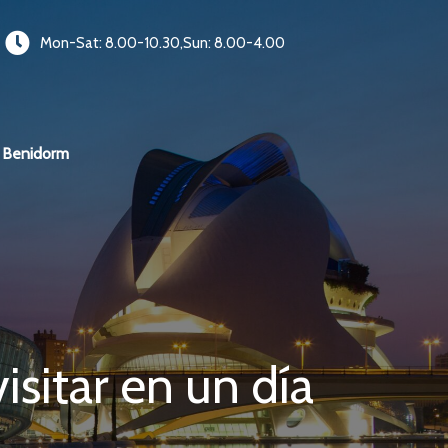
Mon-Sat: 8.00-10.30,Sun: 8.00-4.00
Benidorm
isitar en un día