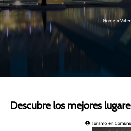
Home
»
Valen
Descubre los mejores lugares
Turismo en Comuni