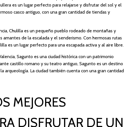
lera es un lugar perfecto para relajarse y disfrutar del sol y el
rmoso casco antiguo, con una gran cantidad de tiendas y
cia, Chulilla es un pequeño pueblo rodeado de montañas y
los amantes de la escalada y el senderismo. Con hermosas rutas
lla es un lugar perfecto para una escapada activa y al aire libre.
lencia, Sagunto es una ciudad histórica con un patrimonio
ante castillo romano y su teatro antiguo, Sagunto es un destino
y la arqueología. La ciudad también cuenta con una gran cantidad
OS MEJORES
RA DISFRUTAR DE UN