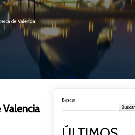
cerca de Valencia
Buscar
e Valencia
Busca
ÚLTIMOS