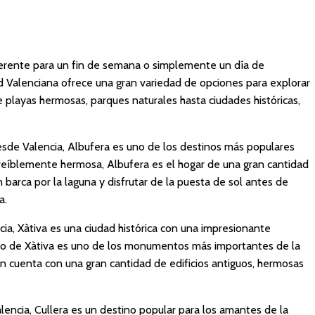
iferente para un fin de semana o simplemente un día de
 Valenciana ofrece una gran variedad de opciones para explorar
 playas hermosas, parques naturales hasta ciudades históricas,
sde Valencia, Albufera es uno de los destinos más populares
creíblemente hermosa, Albufera es el hogar de una gran cantidad
 barca por la laguna y disfrutar de la puesta de sol antes de
a.
a, Xàtiva es una ciudad histórica con una impresionante
tillo de Xàtiva es uno de los monumentos más importantes de la
 cuenta con una gran cantidad de edificios antiguos, hermosas
ncia, Cullera es un destino popular para los amantes de la