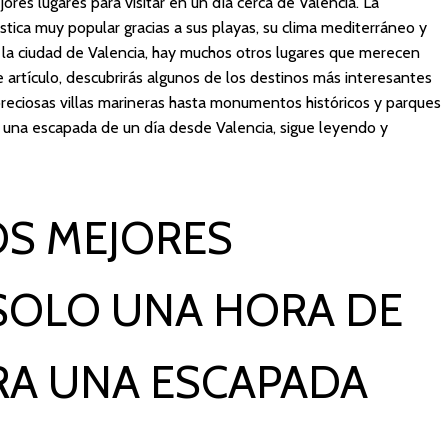
ores lugares para visitar en un día cerca de Valencia. La
tica muy popular gracias a sus playas, su clima mediterráneo y
de la ciudad de Valencia, hay muchos otros lugares que merecen
e artículo, descubrirás algunos de los destinos más interesantes
preciosas villas marineras hasta monumentos históricos y parques
a una escapada de un día desde Valencia, sigue leyendo y
OS MEJORES
SOLO UNA HORA DE
RA UNA ESCAPADA