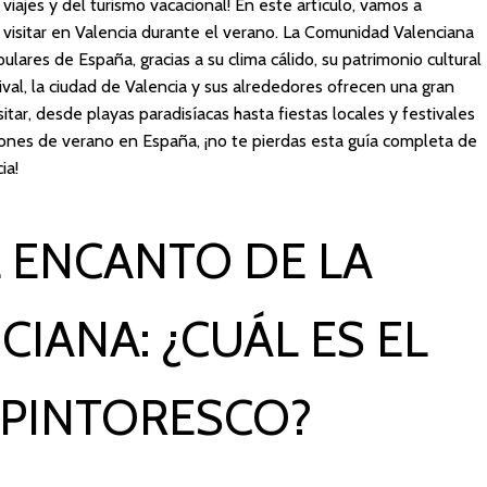
viajes y del turismo vacacional! En este artículo, vamos a
a visitar en Valencia durante el verano. La Comunidad Valenciana
ulares de España, gracias a su clima cálido, su patrimonio cultural
ival, la ciudad de Valencia y sus alrededores ofrecen una gran
itar, desde playas paradisíacas hasta fiestas locales y festivales
iones de verano en España, ¡no te pierdas esta guía completa de
ia!
 ENCANTO DE LA
IANA: ¿CUÁL ES EL
 PINTORESCO?