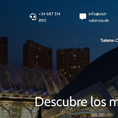
+34 687 514
info@visit-
890
valencia.de
Turismo 
Descubre los me