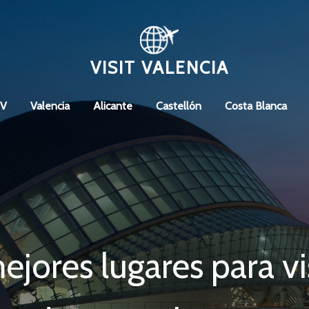
VISIT VALENCIA
CV
Valencia
Alicante
Castellón
Costa Blanca
jores lugares para vi