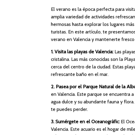
El verano es la época perfecta para visit
amplia variedad de actividades refrescan
hermosas hasta explorar los lugares más 
turistas. En este artículo, te presentamo
verano en Valencia y mantenerte fresco 
1. Visita las playas de Valencia:
Las playas
cristalina. Las más conocidas son la Pla
cerca del centro de la ciudad. Estas playa
refrescante baño en el mar.
2. Pasea por el Parque Natural de la Alb
en Valencia. Este parque se encuentra a
agua dulce y su abundante fauna y flora.
te puedes perder.
3. Sumérgete en el Oceanogràfic:
El Ocea
Valencia. Este acuario es el hogar de mi