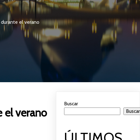
a durante el verano
Buscar
e el verano
Busca
ÚLTIMOS