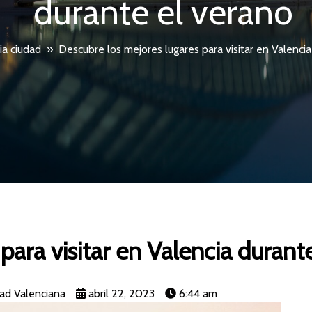
durante el verano
ia ciudad
»
Descubre los mejores lugares para visitar en Valenci
para visitar en Valencia durant
ad Valenciana
abril 22, 2023
6:44 am