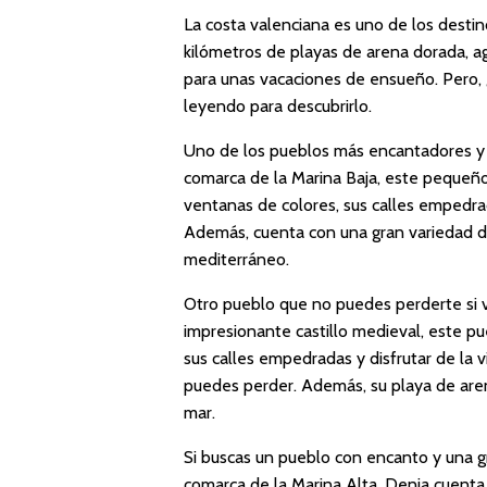
La costa valenciana es uno de los desti
kilómetros de playas de arena dorada, agu
para unas vacaciones de ensueño. Pero, 
leyendo para descubrirlo.
Uno de los pueblos más encantadores y p
comarca de la Marina Baja, este pequeño
ventanas de colores, sus calles empedra
Además, cuenta con una gran variedad de
mediterráneo.
Otro pueblo que no puedes perderte si vi
impresionante castillo medieval, este pu
sus calles empedradas y disfrutar de la v
puedes perder. Además, su playa de arena
mar.
Si buscas un pueblo con encanto y una gr
comarca de la Marina Alta, Denia cuenta