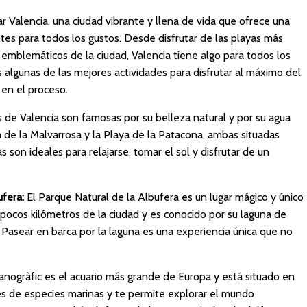
ar Valencia, una ciudad vibrante y llena de vida que ofrece una
tes para todos los gustos. Desde disfrutar de las playas más
emblemáticos de la ciudad, Valencia tiene algo para todos los
s algunas de las mejores actividades para disfrutar al máximo del
en el proceso.
 de Valencia son famosas por su belleza natural y por su agua
ya de la Malvarrosa y la Playa de la Patacona, ambas situadas
s son ideales para relajarse, tomar el sol y disfrutar de un
ufera:
El Parque Natural de la Albufera es un lugar mágico y único
 pocos kilómetros de la ciudad y es conocido por su laguna de
 Pasear en barca por la laguna es una experiencia única que no
nogràfic es el acuario más grande de Europa y está situado en
les de especies marinas y te permite explorar el mundo