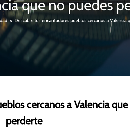
cia que no puedes pe
udad
»
Descubre los encantadores pueblos cercanos a Valencia 
eblos cercanos a Valencia que
perderte