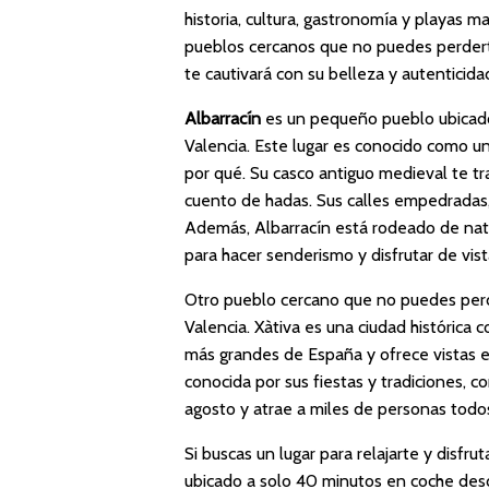
historia, cultura, gastronomía y playas m
pueblos cercanos que no puedes perderte
te cautivará con su belleza y autenticida
Albarracín
es un pequeño pueblo ubicado 
Valencia. Este lugar es conocido como u
por qué. Su casco antiguo medieval te tr
cuento de hadas. Sus calles empedradas, 
Además, Albarracín está rodeado de natu
para hacer senderismo y disfrutar de vis
Otro pueblo cercano que no puedes per
Valencia. Xàtiva es una ciudad histórica 
más grandes de España y ofrece vistas e
conocida por sus fiestas y tradiciones, 
agosto y atrae a miles de personas todos
Si buscas un lugar para relajarte y disfru
ubicado a solo 40 minutos en coche desd