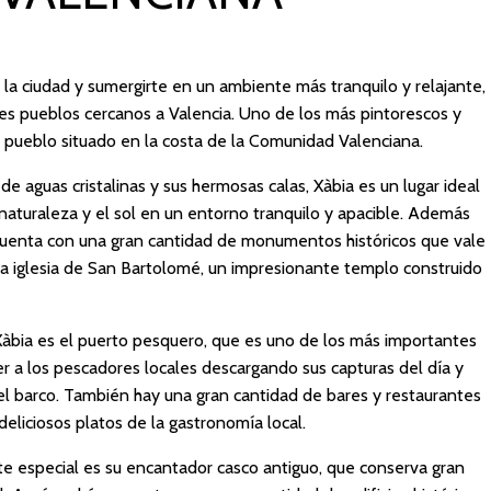
e la ciudad y sumergirte en un ambiente más tranquilo y relajante,
es pueblos cercanos a Valencia. Uno de los más pintorescos y
 pueblo situado en la costa de la Comunidad Valenciana.
e aguas cristalinas y sus hermosas calas, Xàbia es un lugar ideal
 naturaleza y el sol en un entorno tranquilo y apacible. Además
cuenta con una gran cantidad de monumentos históricos que vale
a la iglesia de San Bartolomé, un impresionante templo construido
àbia es el puerto pesquero, que es uno de los más importantes
r a los pescadores locales descargando sus capturas del día y
l barco. También hay una gran cantidad de bares y restaurantes
eliciosos platos de la gastronomía local.
e especial es su encantador casco antiguo, que conserva gran