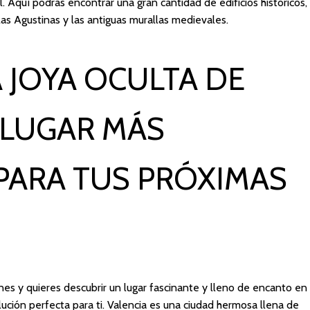
l. Aquí podrás encontrar una gran cantidad de edificios históricos,
s Agustinas y las antiguas murallas medievales.
 JOYA OCULTA DE
L LUGAR MÁS
PARA TUS PRÓXIMAS
es y quieres descubrir un lugar fascinante y lleno de encanto en
ución perfecta para ti. Valencia es una ciudad hermosa llena de