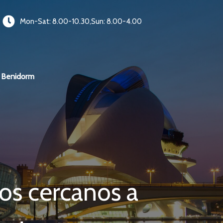
Mon-Sat: 8.00-10.30,Sun: 8.00-4.00
Benidorm
os cercanos a