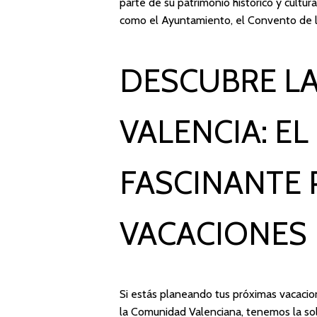
parte de su patrimonio histórico y cultura
como el Ayuntamiento, el Convento de la
DESCUBRE LA
VALENCIA: E
FASCINANTE 
VACACIONES
Si estás planeando tus próximas vacacion
la Comunidad Valenciana, tenemos la sol