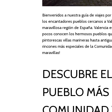
Bienvenidos a nuestra guía de viajes po
los encantadores pueblos cercanos a Val
maravillosa región de España. Valencia es
pocos conocen los hermosos pueblos que
pintorescas villas marineras hasta antigu
rincones más especiales de la Comunida
maravillas!
DESCUBRE E
PUEBLO MÁS 
COMUNIDAD 