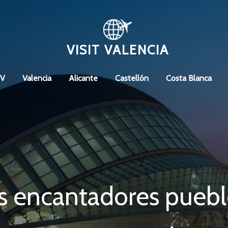
VISIT VALENCIA
CV
Valencia
Alicante
Castellón
Costa Blanca
s encantadores puebl