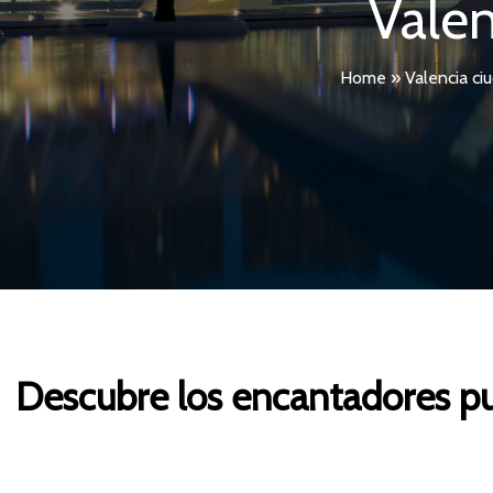
Valen
Home
»
Valencia ci
Descubre los encantadores pu