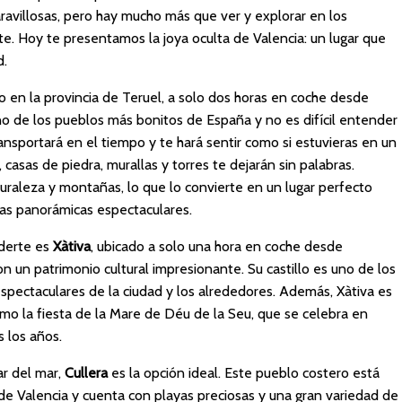
aravillosas, pero hay mucho más que ver y explorar en los
. Hoy te presentamos la joya oculta de Valencia: un lugar que
d.
en la provincia de Teruel, a solo dos horas en coche desde
no de los pueblos más bonitos de España y no es difícil entender
ansportará en el tiempo y te hará sentir como si estuvieras en un
casas de piedra, murallas y torres te dejarán sin palabras.
raleza y montañas, lo que lo convierte en un lugar perfecto
tas panorámicas espectaculares.
derte es
Xàtiva
, ubicado a solo una hora en coche desde
con un patrimonio cultural impresionante. Su castillo es uno de los
spectaculares de la ciudad y los alrededores. Además, Xàtiva es
como la fiesta de la Mare de Déu de la Seu, que se celebra en
 los años.
tar del mar,
Cullera
es la opción ideal. Este pueblo costero está
e Valencia y cuenta con playas preciosas y una gran variedad de