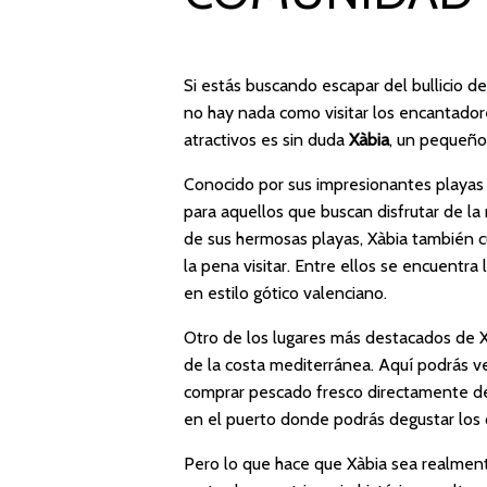
Si estás buscando escapar del bullicio d
no hay nada como visitar los encantador
atractivos es sin duda
Xàbia
, un pequeño
Conocido por sus impresionantes playas d
para aquellos que buscan disfrutar de la
de sus hermosas playas, Xàbia también 
la pena visitar. Entre ellos se encuentr
en estilo gótico valenciano.
Otro de los lugares más destacados de X
de la costa mediterránea. Aquí podrás ve
comprar pescado fresco directamente de
en el puerto donde podrás degustar los d
Pero lo que hace que Xàbia sea realment