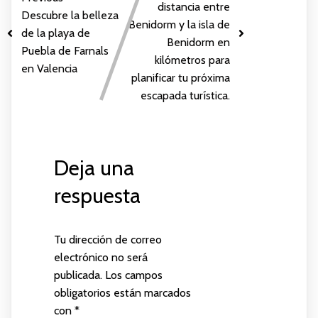
distancia entre
Descubre la belleza
Benidorm y la isla de
de la playa de
Benidorm en
Puebla de Farnals
kilómetros para
en Valencia
planificar tu próxima
escapada turística.
Deja una
respuesta
Tu dirección de correo
electrónico no será
publicada.
Los campos
obligatorios están marcados
con
*