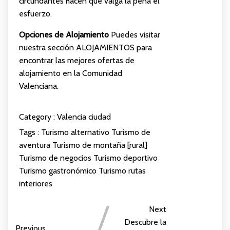
circundantes hacen que valga la pena el
esfuerzo.
Opciones de Alojamiento
Puedes visitar
nuestra sección
ALOJAMIENTOS
para
encontrar las mejores ofertas de
alojamiento en la Comunidad
Valenciana.
Category :
Valencia ciudad
Tags :
Turismo alternativo
Turismo de
aventura
Turismo de montaña [rural]
Turismo de negocios
Turismo deportivo
Turismo gastronómico
Turismo rutas
interiores
Next
Descubre la
Previous