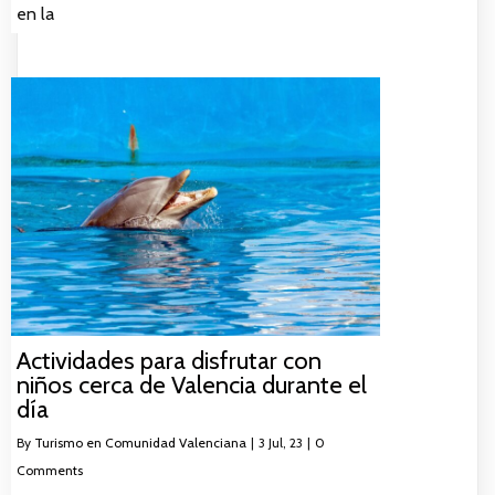
en la
Actividades para disfrutar con
niños cerca de Valencia durante el
día
By
Turismo en Comunidad Valenciana
|
3
Jul, 23
|
0
Comments