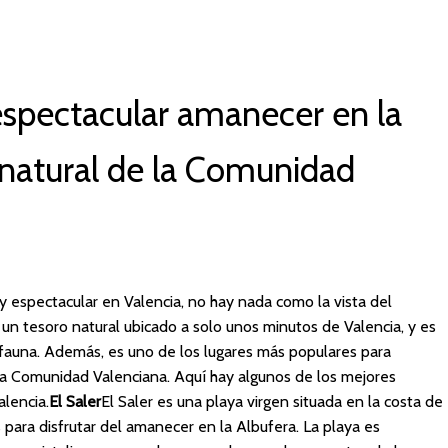
 espectacular amanecer en la
o natural de la Comunidad
y espectacular en Valencia, no hay nada como la vista del
un tesoro natural ubicado a solo unos minutos de Valencia, y es
y fauna. Además, es uno de los lugares más populares para
 la Comunidad Valenciana. Aquí hay algunos de los mejores
alencia.
El Saler
El Saler es una playa virgen situada en la costa de
 para disfrutar del amanecer en la Albufera. La playa es