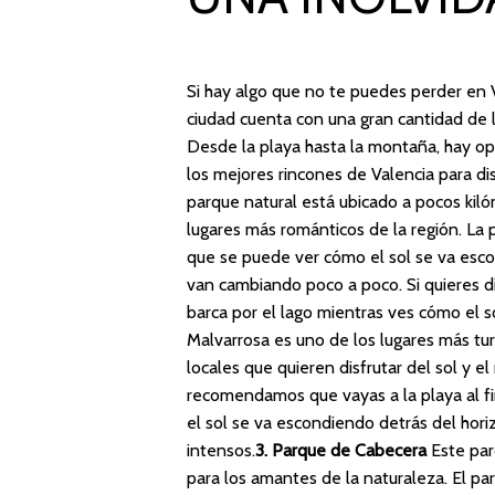
Si hay algo que no te puedes perder en V
ciudad cuenta con una gran cantidad de l
Desde la playa hasta la montaña, hay op
los mejores rincones de Valencia para dis
parque natural está ubicado a pocos kiló
lugares más románticos de la región. La
que se puede ver cómo el sol se va esco
van cambiando poco a poco. Si quieres d
barca por el lago mientras ves cómo el s
Malvarrosa es uno de los lugares más turí
locales que quieren disfrutar del sol y el
recomendamos que vayas a la playa al fin
el sol se va escondiendo detrás del hori
intensos.
3. Parque de Cabecera
Este parq
para los amantes de la naturaleza. El p