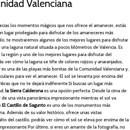
nidad Valenciana
recias los momentos mágicos que nos ofrece el amanecer, estás
n lugar privilegiado para disfrutar de los amaneceres más
lo, te mostraremos algunos de los mejores lugares para disfrutar
 una laguna natural situada a pocos kilómetros de Valencia. Es
a región y uno de los mejores lugares para disfrutar del
s ver cómo la laguna se tiñe de colores rojizos y anaranjados,
r
es una de las playas más bonitas de la Comunidad Valenciana y,
culares para ver el amanecer. El sol se levanta por encima del
bras que no te dejará indiferente.Si buscas un lugar más
ad,
la Sierra Calderona
es una opción perfecta. Desde la cima de
r de una vista panorámica impresionante mientras el sol va
.
El Castillo de Sagunto
es uno de los monumentos más
. Además de su valor histórico, ofrece unas vistas
to del castillo, podrás ver cómo el sol se eleva por encima de la
presionante.Por último, si eres un amante de la fotografía, no