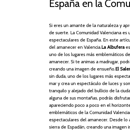
España en la Comu
Si eres un amante de la naturaleza y ap
de suerte. La Comunidad Valenciana es u
espectaculares de España. En este artícu
del amanecer en Valencia.
La Albufera
es
uno de los lugares más emblemáticos de l
amanecer. Si te animas a madrugar, podrá
creando una imagen de ensueño.
El Sale
sin duda, uno de los lugares más especta
mar y crea un espectáculo de luces y som
tranquilo y alejado del bullicio de la ciud
alguna de sus montañas, podrás disfruta
apareciendo poco a poco en el horizonte
emblemáticos de la Comunidad Valenciana
espectaculares del amanecer. Desde lo al
sierra de Espadán, creando una imagen im