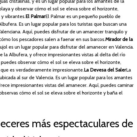
as cristalinas, y es un lugar popular para los amantes de la
playa y observar cómo el sol se eleva sobre el horizonte,
 y vibrantes.
El Palmar
El Palmar es un pequeño pueblo de
lbufera. Es un lugar popular para los turistas que buscan una
alenciana. Aquí, puedes disfrutar de un amanecer tranquilo y
 cómo los pescadores salen a faenar en sus barcos.
Mirador de la
ujol es un lugar popular para disfrutar del amanecer en Valencia.
e la Albufera, y ofrece impresionantes vistas al delta del río
 puedes observar cómo el sol se eleva sobre el horizonte,
a que es verdaderamente impresionante.
La Devesa del Saler
La
ubicada al sur de Valencia. Es un lugar popular para los amantes
 ofrece impresionantes vistas del amanecer. Aquí, puedes caminar
observas cómo el sol se eleva sobre el horizonte y baña el
eceres más espectaculares de