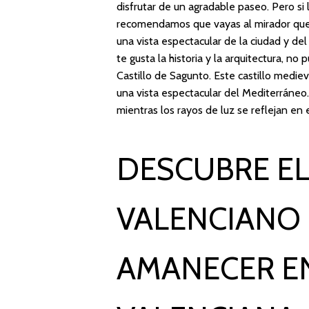
disfrutar de un agradable paseo. Pero si
recomendamos que vayas al mirador que e
una vista espectacular de la ciudad y de
te gusta la historia y la arquitectura, n
Castillo de Sagunto. Este castillo medie
una vista espectacular del Mediterráneo
mientras los rayos de luz se reflejan en 
DESCUBRE E
VALENCIANO
AMANECER E