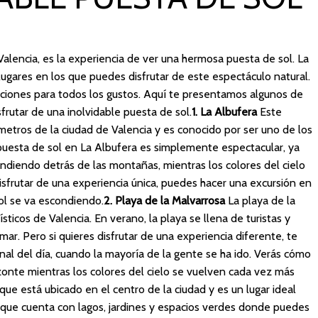
alencia, es la experiencia de ver una hermosa puesta de sol. La
ugares en los que puedes disfrutar de este espectáculo natural.
ciones para todos los gustos. Aquí te presentamos algunos de
frutar de una inolvidable puesta de sol.
1. La Albufera
Este
metros de la ciudad de Valencia y es conocido por ser uno de los
 puesta de sol en La Albufera es simplemente espectacular, ya
ndiendo detrás de las montañas, mientras los colores del cielo
isfrutar de una experiencia única, puedes hacer una excursión en
ol se va escondiendo.
2. Playa de la Malvarrosa
La playa de la
sticos de Valencia. En verano, la playa se llena de turistas y
 mar. Pero si quieres disfrutar de una experiencia diferente, te
al del día, cuando la mayoría de la gente se ha ido. Verás cómo
zonte mientras los colores del cielo se vuelven cada vez más
ue está ubicado en el centro de la ciudad y es un lugar ideal
arque cuenta con lagos, jardines y espacios verdes donde puedes