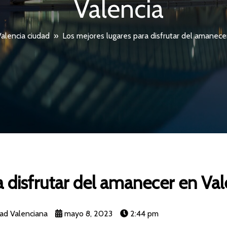
Valencia
alencia ciudad
»
Los mejores lugares para disfrutar del amanece
a disfrutar del amanecer en Val
ad Valenciana
mayo 8, 2023
2:44 pm