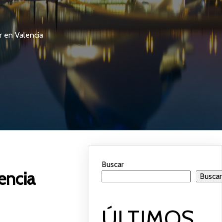
r en Valencia
Buscar
encia
Busca
ÚLTIMOS