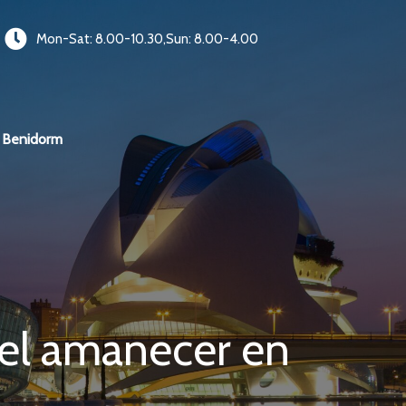
Mon-Sat: 8.00-10.30,Sun: 8.00-4.00
Benidorm
del amanecer en