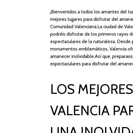
¡Bienvenidos a todos los amantes del tur
mejores lugares para disfrutar del amanec
Comunidad Valenciana.La ciudad de Vale
podréis disfrutar de los primeros rayos
espectaculares de la naturaleza. Desde
monumentos emblemáticos, Valencia ofre
amanecer inolvidable.Así que, preparaos
espectaculares para disfrutar del amane
LOS MEJORES
VALENCIA PA
UNA INOLVID