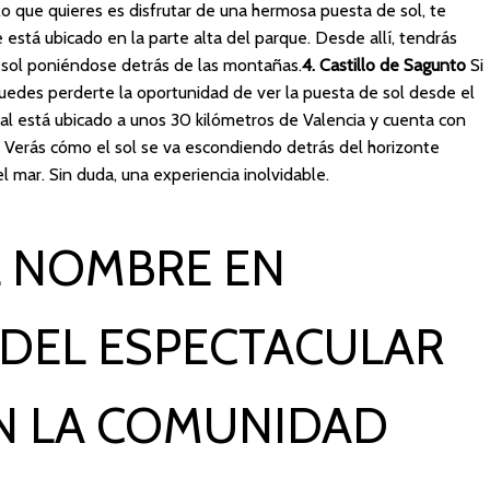
 lo que quieres es disfrutar de una hermosa puesta de sol, te
stá ubicado en la parte alta del parque. Desde allí, tendrás
l sol poniéndose detrás de las montañas.
4. Castillo de Sagunto
Si
o puedes perderte la oportunidad de ver la puesta de sol desde el
val está ubicado a unos 30 kilómetros de Valencia y cuenta con
. Verás cómo el sol se va escondiendo detrás del horizonte
el mar. Sin duda, una experiencia inolvidable.
L NOMBRE EN
 DEL ESPECTACULAR
N LA COMUNIDAD