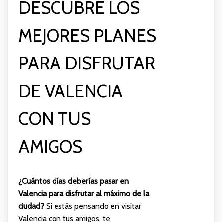
DESCUBRE LOS
MEJORES PLANES
PARA DISFRUTAR
DE VALENCIA
CON TUS
AMIGOS
¿Cuántos días deberías pasar en
Valencia para disfrutar al máximo de la
ciudad?
Si estás pensando en visitar
Valencia con tus amigos, te