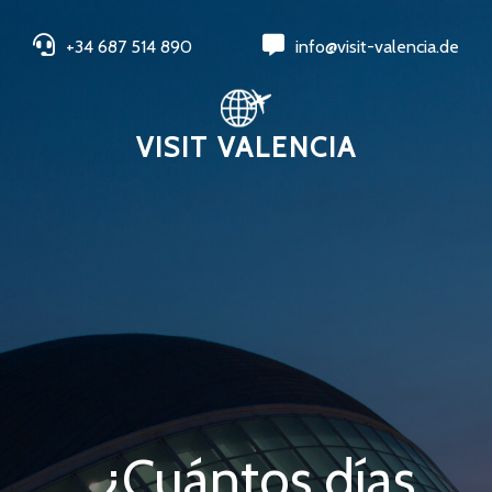
+34 687 514 890
info@visit-valencia.de
VISIT VALENCIA
¿Cuántos días