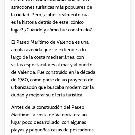
atracciones turísticas más populares de
la ciudad. Pero, ¿sabes realmente cuál
es la historia detrás de este icónico
lugar? ¿Cuándo y cómo fue construido?
El Paseo Marítimo de Valencia es una
amplia avenida que se extiende a lo
largo de la costa mediterránea, con
vistas espectaculares al mar y al puerto
de Valencia. Fue construido en la década
de 1980, como parte de un proyecto de
urbanización que buscaba modernizar la
ciudad y mejorar su oferta turística.
Antes de la construcción del Paseo
Marítimo, la costa de Valencia era un
lugar poco desarrollado, con algunas
playas y pequeñas casas de pescadores.