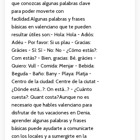
que conozcas algunas palabras clave
para poder moverte con
facilidad.Algunas palabras y frases
básicas en valenciano que te pueden
resultar útiles son:- Hola: Hola - Adiós:
Adéu - Por favor: Si us plau - Gracias:
Gràcies - Sí: Sí - No: No - ¿Cómo estás?:
Com estàs? - Bien, gracias: Bé, gràcies -
Quiero: Vull - Comida: Menjar - Bebida:
Beguda - Baño: Bany - Playa: Platja -
Centro de la ciudad: Centre de la ciutat -
¿Dónde está...?: On està...? - ¿Cuánto
cuesta?: Quant costa?Aunque no es
necesario que hables valenciano para
disfrutar de tus vacaciones en Denia,
aprender algunas palabras y frases
básicas puede ayudarte a comunicarte
con los locales y a sumergirte en la