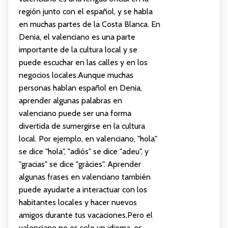
región junto con el español, y se habla
en muchas partes de la Costa Blanca. En
Denia, el valenciano es una parte
importante de la cultura local y se
puede escuchar en las calles y en los
negocios locales.Aunque muchas
personas hablan español en Denia,
aprender algunas palabras en
valenciano puede ser una forma
divertida de sumergirse en la cultura
local. Por ejemplo, en valenciano, "hola"
se dice "hola", "adiós" se dice "adeu", y
"gracias" se dice "gràcies". Aprender
algunas frases en valenciano también
puede ayudarte a interactuar con los
habitantes locales y hacer nuevos
amigos durante tus vacaciones.Pero el
valenciano no es solo un idioma, es