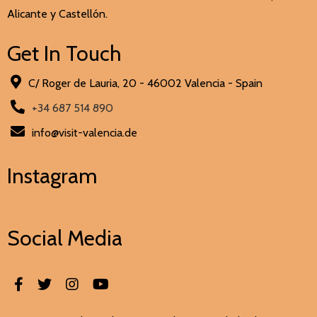
Alicante y Castellón.
Get In Touch
C/ Roger de Lauria, 20 - 46002 Valencia - Spain
+34 687 514 890
info@visit-valencia.de
Instagram
Social Media