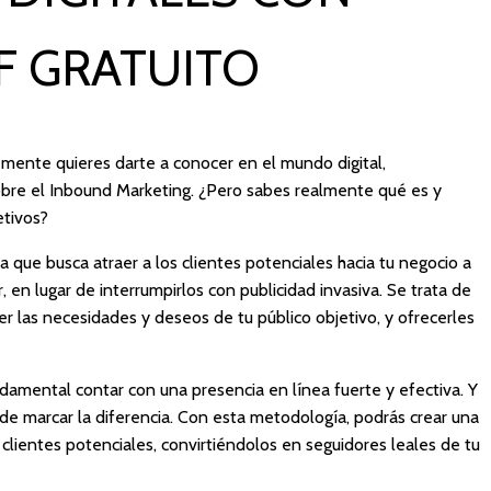
F GRATUITO
emente quieres darte a conocer en el mundo digital,
bre el Inbound Marketing. ¿Pero sabes realmente qué es y
etivos?
que busca atraer a los clientes potenciales hacia tu negocio a
 en lugar de interrumpirlos con publicidad invasiva. Se trata de
r las necesidades y deseos de tu público objetivo, y ofrecerles
undamental contar con una presencia en línea fuerte y efectiva. Y
e marcar la diferencia. Con esta metodología, podrás crear una
 clientes potenciales, convirtiéndolos en seguidores leales de tu