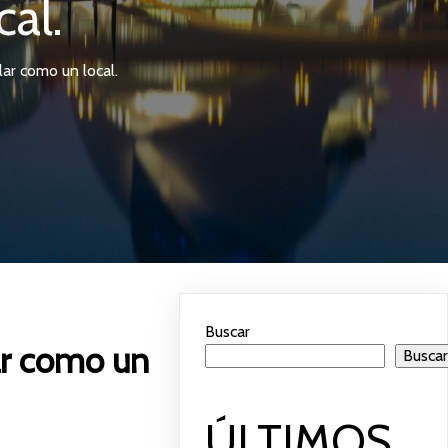
al.
lar como un local.
Buscar
lar como un
Busca
ÚLTIMOS