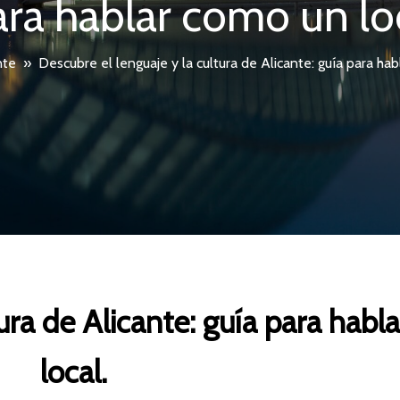
ara hablar como un loc
nte
»
Descubre el lenguaje y la cultura de Alicante: guía para hab
tura de Alicante: guía para hab
local.