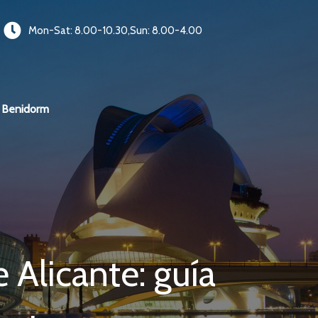
Mon-Sat: 8.00-10.30,Sun: 8.00-4.00
Benidorm
 Alicante: guía