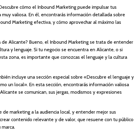
«Descubre cómo el Inbound Marketing puede impulsar tus
a muy valiosa. En él, encontrarás información detallada sobre
ound Marketing efectiva, y cómo aprovechar al máximo las
ía de Alicante? Bueno, el Inbound Marketing se trata de entender
ultura y lenguaje. Si tu negocio se encuentra en Alicante, o si
esta zona, es importante que conozcas el lenguaje y la cultura
mbién incluye una sección especial sobre «Descubre el lenguaje y
como un local». En esta sección, encontrarás información valiosa
 Alicante se comunican, sus jergas, modismos y expresiones
 de marketing a la audiencia local, y entender mejor sus
crear contenido relevante y de valor, que resuene con tu público
u marca.