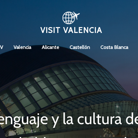
VISIT VALENCIA
CV
Valencia
Alicante
Castellón
Costa Blanca
enguaje y la cultura de