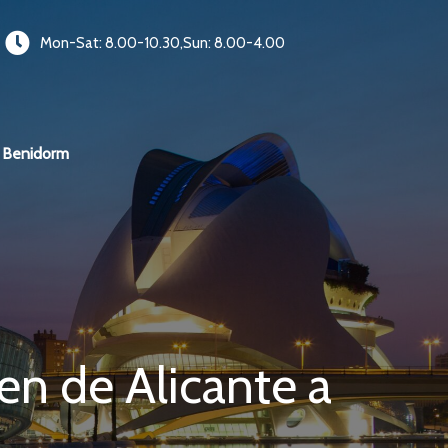
Mon-Sat: 8.00-10.30,Sun: 8.00-4.00
Benidorm
en de Alicante a