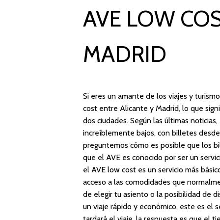
AVE LOW COS
MADRID
Si eres un amante de los viajes y turism
cost entre Alicante y Madrid, lo que sig
dos ciudades. Según las últimas noticias
increíblemente bajos, con billetes desd
preguntemos cómo es posible que los bi
que el AVE es conocido por ser un servic
el AVE low cost es un servicio más básic
acceso a las comodidades que normalmen
de elegir tu asiento o la posibilidad de 
un viaje rápido y económico, este es el 
tardará el viaje, la respuesta es que el t