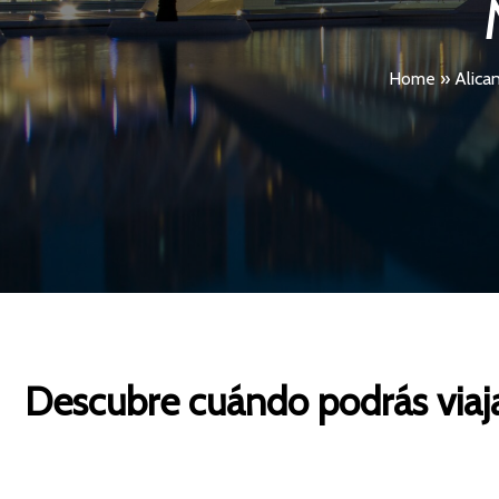
Home
»
Alica
Descubre cuándo podrás viaja