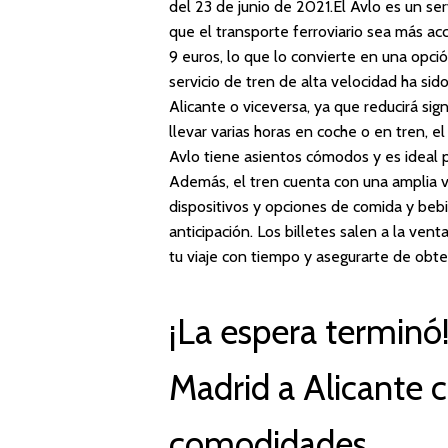
del 23 de junio de 2021.El Avlo es un se
que el transporte ferroviario sea más acc
9 euros, lo que lo convierte en una opció
servicio de tren de alta velocidad ha si
Alicante o viceversa, ya que reducirá sig
llevar varias horas en coche o en tren, e
Avlo tiene asientos cómodos y es ideal p
Además, el tren cuenta con una amplia va
dispositivos y opciones de comida y bebid
anticipación. Los billetes salen a la ven
tu viaje con tiempo y asegurarte de obte
¡La espera terminó
Madrid a Alicante 
comodidades