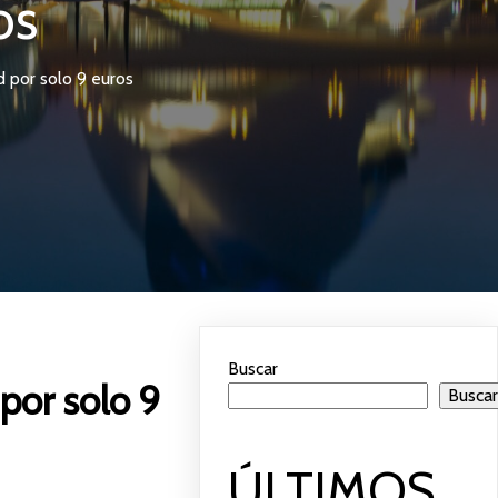
os
d por solo 9 euros
Buscar
por solo 9
Busca
ÚLTIMOS