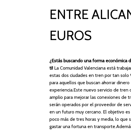
ENTRE ALICA
EUROS
¿Estás buscando una forma económica de
ti!
La Comunidad Valenciana está trabajan
estas dos ciudades en tren por tan solo 9
para aquellos que buscan ahorrar dinero
experiencia.Este nuevo servicio de tren
amplio para mejorar las conexiones de t
serán operados por el proveedor de serv
en un futuro muy cercano. El objetivo es
poco más de tres horas y media, lo que si
gastar una fortuna en transporte.Además