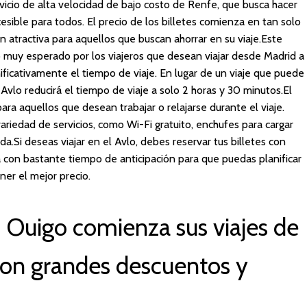
rvicio de alta velocidad de bajo costo de Renfe, que busca hacer
esible para todos. El precio de los billetes comienza en tan solo
n atractiva para aquellos que buscan ahorrar en su viaje.Este
do muy esperado por los viajeros que desean viajar desde Madrid a
nificativamente el tiempo de viaje. En lugar de un viaje que puede
l Avlo reducirá el tiempo de viaje a solo 2 horas y 30 minutos.El
ara aquellos que desean trabajar o relajarse durante el viaje.
riedad de servicios, como Wi-Fi gratuito, enchufes para cargar
a.Si deseas viajar en el Avlo, debes reservar tus billetes con
ta con bastante tiempo de anticipación para que puedas planificar
ner el mejor precio.
! Ouigo comienza sus viajes de
con grandes descuentos y