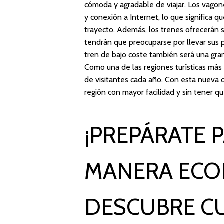
cómoda y agradable de viajar. Los vago
y conexión a Internet, lo que significa q
trayecto. Además, los trenes ofrecerán se
tendrán que preocuparse por llevar sus p
tren de bajo coste también será una gran
Como una de las regiones turísticas más
de visitantes cada año. Con esta nueva o
región con mayor facilidad y sin tener q
¡PREPÁRATE P
MANERA ECON
DESCUBRE C