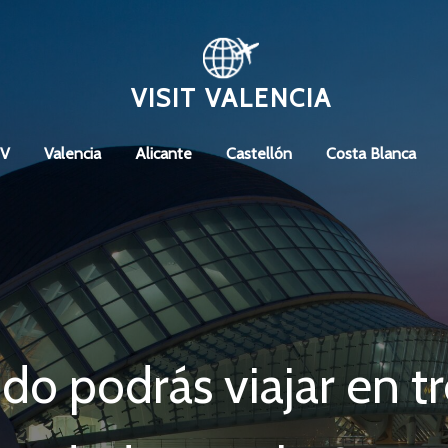
VISIT VALENCIA
CV
Valencia
Alicante
Castellón
Costa Blanca
o podrás viajar en tr