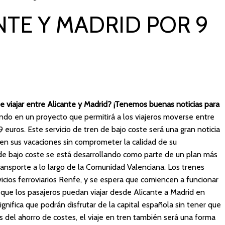
NTE Y MADRID POR 9
 viajar entre Alicante y Madrid? ¡Tenemos buenas noticias para
do en un proyecto que permitirá a los viajeros moverse entre
 euros. Este servicio de tren de bajo coste será una gran noticia
 en sus vacaciones sin comprometer la calidad de su
 de bajo coste se está desarrollando como parte de un plan más
ransporte a lo largo de la Comunidad Valenciana. Los trenes
icios ferroviarios Renfe, y se espera que comiencen a funcionar
 que los pasajeros puedan viajar desde Alicante a Madrid en
gnifica que podrán disfrutar de la capital española sin tener que
 del ahorro de costes, el viaje en tren también será una forma