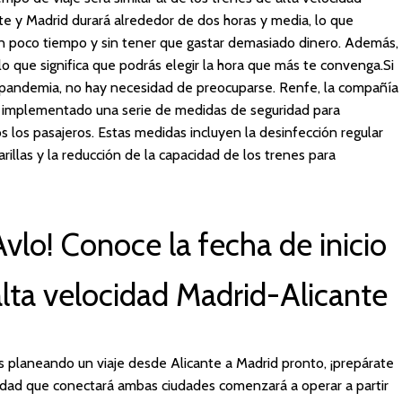
te y Madrid durará alrededor de dos horas y media, lo que
 en poco tiempo y sin tener que gastar demasiado dinero. Además,
s, lo que significa que podrás elegir la hora que más te convenga.Si
 pandemia, no hay necesidad de preocuparse. Renfe, la compañía
a implementado una serie de medidas de seguridad para
os los pasajeros. Estas medidas incluyen la desinfección regular
arillas y la reducción de la capacidad de los trenes para
Avlo! Conoce la fecha de inicio
alta velocidad Madrid-Alicante
tás planeando un viaje desde Alicante a Madrid pronto, ¡prepárate
ocidad que conectará ambas ciudades comenzará a operar a partir