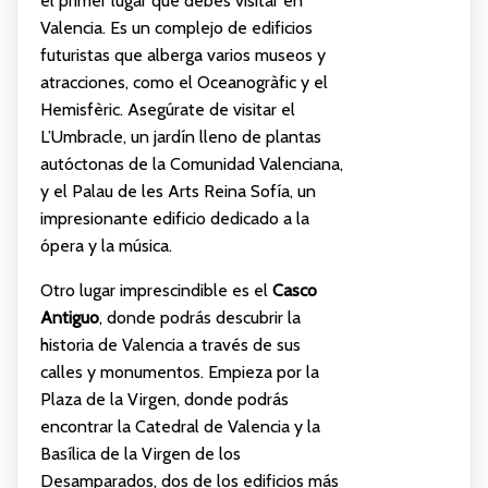
el primer lugar que debes visitar en
Valencia. Es un complejo de edificios
futuristas que alberga varios museos y
atracciones, como el Oceanogràfic y el
Hemisfèric. Asegúrate de visitar el
L’Umbracle, un jardín lleno de plantas
autóctonas de la Comunidad Valenciana,
y el Palau de les Arts Reina Sofía, un
impresionante edificio dedicado a la
ópera y la música.
Otro lugar imprescindible es el
Casco
Antiguo
, donde podrás descubrir la
historia de Valencia a través de sus
calles y monumentos. Empieza por la
Plaza de la Virgen, donde podrás
encontrar la Catedral de Valencia y la
Basílica de la Virgen de los
Desamparados, dos de los edificios más