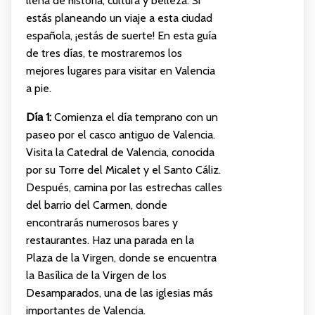
llena de historia, cultura y belleza. Si
estás planeando un viaje a esta ciudad
española, ¡estás de suerte! En esta guía
de tres días, te mostraremos los
mejores lugares para visitar en Valencia
a pie.
Día 1:
Comienza el día temprano con un
paseo por el casco antiguo de Valencia.
Visita la Catedral de Valencia, conocida
por su Torre del Micalet y el Santo Cáliz.
Después, camina por las estrechas calles
del barrio del Carmen, donde
encontrarás numerosos bares y
restaurantes. Haz una parada en la
Plaza de la Virgen, donde se encuentra
la Basílica de la Virgen de los
Desamparados, una de las iglesias más
importantes de Valencia.