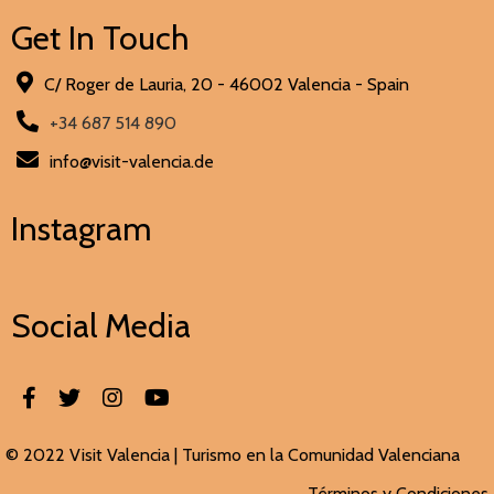
Get In Touch
C/ Roger de Lauria, 20 - 46002 Valencia - Spain
+34 687 514 890
info@visit-valencia.de
Instagram
Social Media
© 2022 Visit Valencia |
Turismo en la Comunidad Valenciana
Términos y Condiciones