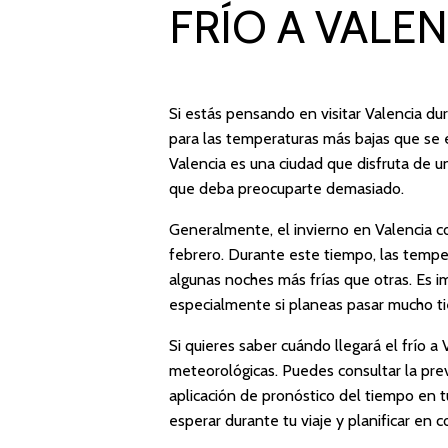
FRÍO A VALEN
Si estás pensando en visitar Valencia d
para las temperaturas más bajas que se 
Valencia es una ciudad que disfruta de un
que deba preocuparte demasiado.
Generalmente, el invierno en Valencia c
febrero. Durante este tiempo, las temper
algunas noches más frías que otras. Es i
especialmente si planeas pasar mucho tie
Si quieres saber cuándo llegará el frío a
meteorológicas. Puedes consultar la prev
aplicación de pronóstico del tiempo en 
esperar durante tu viaje y planificar en 