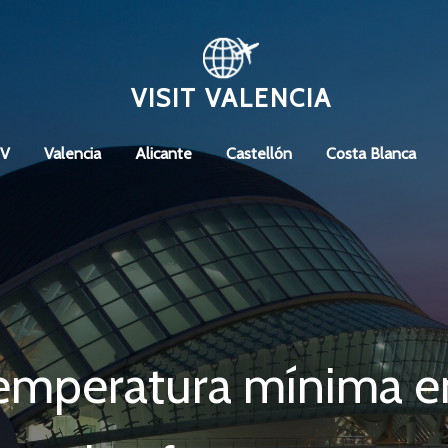
VISIT VALENCIA
CV
Valencia
Alicante
Castellón
Costa Blanca
emperatura mínima en