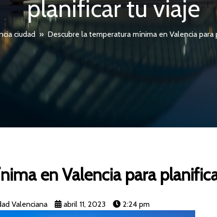
planificar tu viaje
ncia ciudad
»
Descubre la temperatura mínima en Valencia para pl
ima en Valencia para planificar
ad Valenciana
abril 11, 2023
2:24 pm