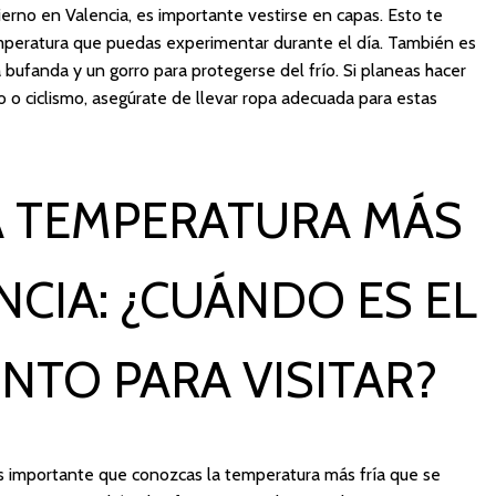
erno en Valencia, es importante vestirse en capas. Esto te
emperatura que puedas experimentar durante el día. También es
 bufanda y un gorro para protegerse del frío. Si planeas hacer
mo o ciclismo, asegúrate de llevar ropa adecuada para estas
A TEMPERATURA MÁS
NCIA: ¿CUÁNDO ES EL
TO PARA VISITAR?
 es importante que conozcas la temperatura más fría que se