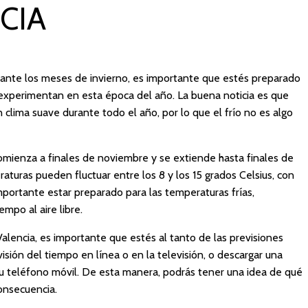
CIA
urante los meses de invierno, es importante que estés preparado
experimentan en esta época del año. La buena noticia es que
 clima suave durante todo el año, por lo que el frío no es algo
omienza a finales de noviembre y se extiende hasta finales de
aturas pueden fluctuar entre los 8 y los 15 grados Celsius, con
mportante estar preparado para las temperaturas frías,
mpo al aire libre.
 Valencia, es importante que estés al tanto de las previsiones
isión del tiempo en línea o en la televisión, o descargar una
tu teléfono móvil. De esta manera, podrás tener una idea de qué
consecuencia.