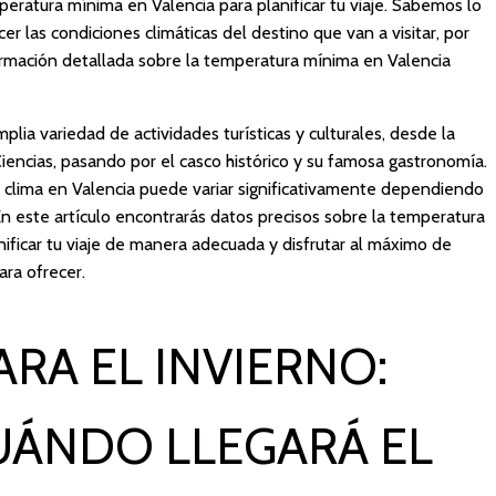
peratura mínima en Valencia para planificar tu viaje. Sabemos lo
er las condiciones climáticas del destino que van a visitar, por
rmación detallada sobre la temperatura mínima en Valencia
lia variedad de actividades turísticas y culturales, desde la
Ciencias, pasando por el casco histórico y su famosa gastronomía.
 clima en Valencia puede variar significativamente dependiendo
 En este artículo encontrarás datos precisos sobre la temperatura
ificar tu viaje de manera adecuada y disfrutar al máximo de
ara ofrecer.
ARA EL INVIERNO:
UÁNDO LLEGARÁ EL