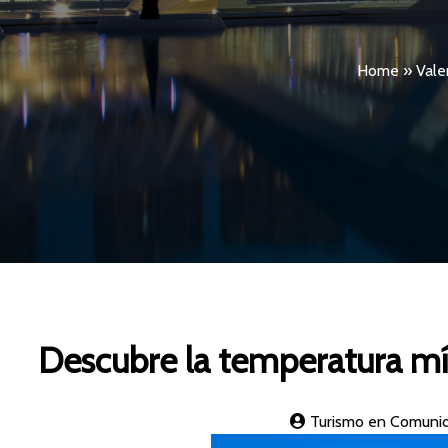
Home
»
Vale
Descubre la temperatura mín
Turismo en Comunid