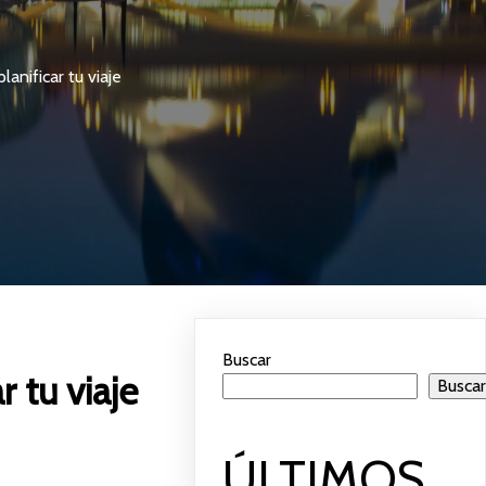
anificar tu viaje
Buscar
 tu viaje
Busca
ÚLTIMOS