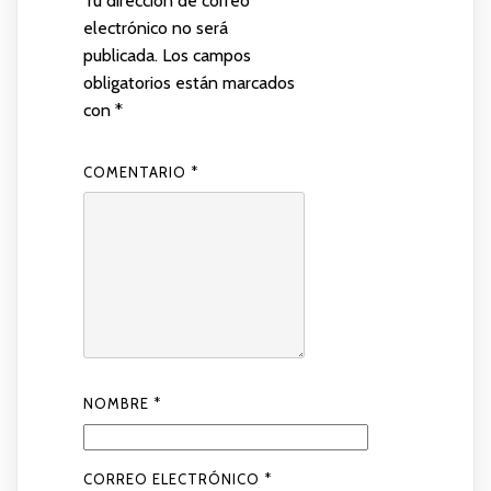
Tu dirección de correo
electrónico no será
publicada.
Los campos
obligatorios están marcados
con
*
COMENTARIO
*
NOMBRE
*
CORREO ELECTRÓNICO
*