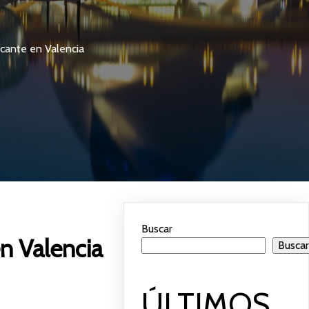
cante en Valencia
Buscar
n Valencia
Busca
ÚLTIMOS