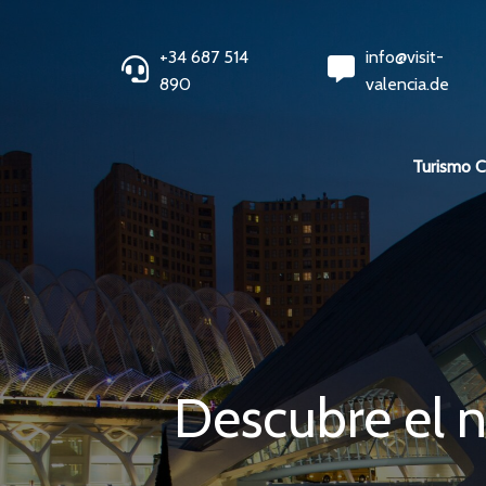
+34 687 514
info@visit-
890
valencia.de
Turismo 
Descubre el 