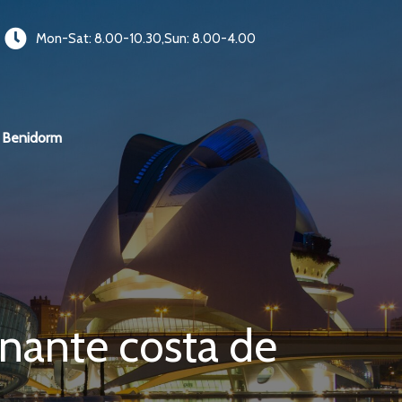
Mon-Sat: 8.00-10.30,Sun: 8.00-4.00
Benidorm
nante costa de