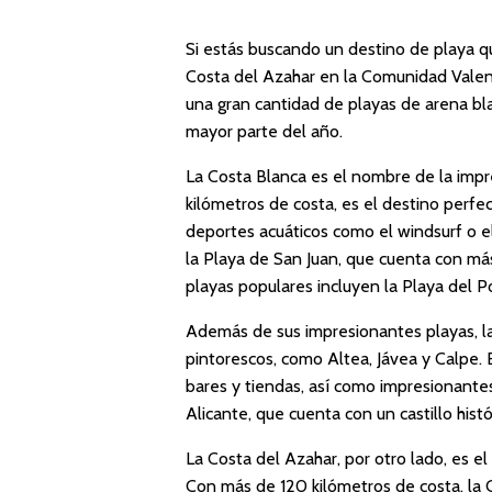
Si estás buscando un destino de playa q
Costa del Azahar en la Comunidad Valen
una gran cantidad de playas de arena blan
mayor parte del año.
La Costa Blanca es el nombre de la imp
kilómetros de costa, es el destino perfec
deportes acuáticos como el windsurf o e
la Playa de San Juan, que cuenta con más
playas populares incluyen la Playa del P
Además de sus impresionantes playas, l
pintorescos, como Altea, Jávea y Calpe.
bares y tiendas, así como impresionante
Alicante, que cuenta con un castillo hist
La Costa del Azahar, por otro lado, es el
Con más de 120 kilómetros de costa, la 