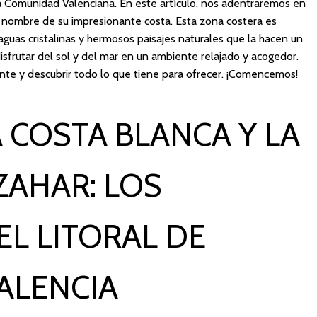
 la Comunidad Valenciana. En este artículo, nos adentraremos en
el nombre de su impresionante costa. Esta zona costera es
guas cristalinas y hermosos paisajes naturales que la hacen un
isfrutar del sol y del mar en un ambiente relajado y acogedor.
ante y descubrir todo lo que tiene para ofrecer. ¡Comencemos!
 COSTA BLANCA Y LA
ZAHAR: LOS
L LITORAL DE
VALENCIA