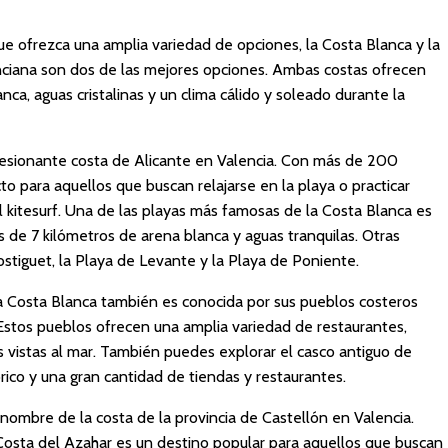
ue ofrezca una amplia variedad de opciones, la Costa Blanca y la
ciana son dos de las mejores opciones. Ambas costas ofrecen
ca, aguas cristalinas y un clima cálido y soleado durante la
resionante costa de Alicante en Valencia. Con más de 200
to para aquellos que buscan relajarse en la playa o practicar
l kitesurf. Una de las playas más famosas de la Costa Blanca es
 de 7 kilómetros de arena blanca y aguas tranquilas. Otras
ostiguet, la Playa de Levante y la Playa de Poniente.
a Costa Blanca también es conocida por sus pueblos costeros
 Estos pueblos ofrecen una amplia variedad de restaurantes,
s vistas al mar. También puedes explorar el casco antiguo de
órico y una gran cantidad de tiendas y restaurantes.
 nombre de la costa de la provincia de Castellón en Valencia.
Costa del Azahar es un destino popular para aquellos que buscan