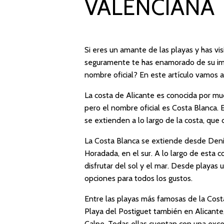
VALENCIANA
Si eres un amante de las playas y has vi
seguramente te has enamorado de su imp
nombre oficial? En este artículo vamos a 
La costa de Alicante es conocida por mu
pero el nombre oficial es Costa Blanca.
se extienden a lo largo de la costa, que 
La Costa Blanca se extiende desde Denia,
Horadada, en el sur. A lo largo de esta 
disfrutar del sol y el mar. Desde playas
opciones para todos los gustos.
Entre las playas más famosas de la Cost
Playa del Postiguet también en Alicante
Calpe. Todas ellas cuentan con una excele