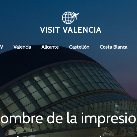
VISIT VALENCIA
CV
Valencia
Alicante
Castellón
Costa Blanca
nombre de la impresio