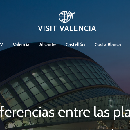
VISIT VALENCIA
CV
Valencia
Alicante
Castellón
Costa Blanca
ferencias entre las p