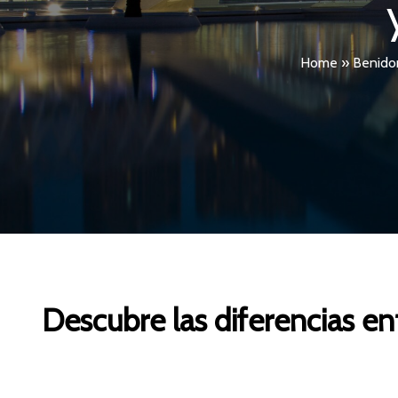
Home
»
Benido
Descubre las diferencias en