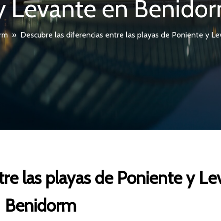
y Levante en Benido
rm
»
Descubre las diferencias entre las playas de Poniente y 
tre las playas de Poniente y L
Benidorm