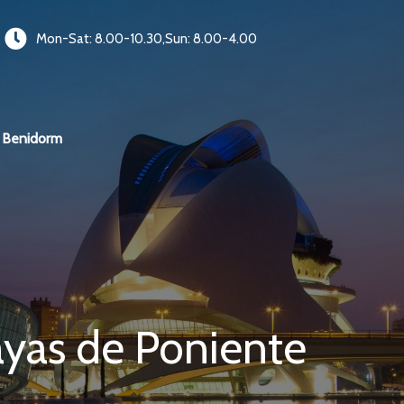
Mon-Sat: 8.00-10.30,Sun: 8.00-4.00
Benidorm
layas de Poniente