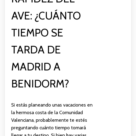
AVE: ¿CUÁNTO
TIEMPO SE
TARDA DE
MADRID A
BENIDORM?
Si estás planeando unas vacaciones en
la hermosa costa de la Comunidad
Valenciana, probablemente te estés
preguntando cuánto tiempo tomará
llegar a tu destino. Si bien hay varias