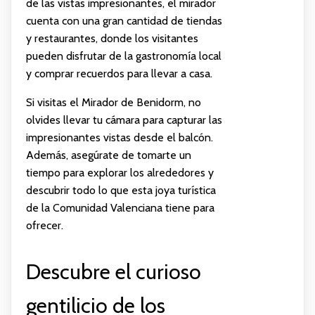
de las vistas impresionantes, el mirador
cuenta con una gran cantidad de tiendas
y restaurantes, donde los visitantes
pueden disfrutar de la gastronomía local
y comprar recuerdos para llevar a casa.
Si visitas el Mirador de Benidorm, no
olvides llevar tu cámara para capturar las
impresionantes vistas desde el balcón.
Además, asegúrate de tomarte un
tiempo para explorar los alrededores y
descubrir todo lo que esta joya turística
de la Comunidad Valenciana tiene para
ofrecer.
Descubre el curioso
gentilicio de los