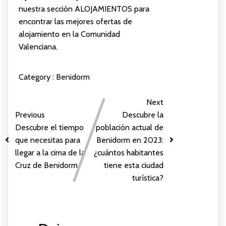
nuestra sección
ALOJAMIENTOS
para
encontrar las mejores ofertas de
alojamiento en la Comunidad
Valenciana.
Category :
Benidorm
Next
Previous
Descubre la
Descubre el tiempo
población actual de
que necesitas para
Benidorm en 2023:
llegar a la cima de la
¿cuántos habitantes
Cruz de Benidorm
tiene esta ciudad
turística?