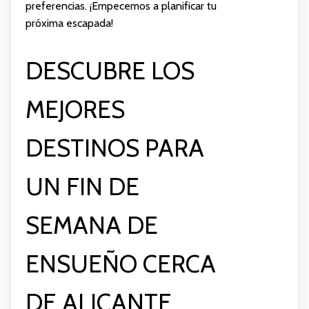
preferencias. ¡Empecemos a planificar tu
próxima escapada!
DESCUBRE LOS
MEJORES
DESTINOS PARA
UN FIN DE
SEMANA DE
ENSUEÑO CERCA
DE ALICANTE