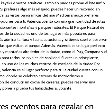
, kayaks y motos acuáticas. También puedes probar el kitesurf o
 Si prefieres algo más relajado, puedes hacer un recorrido en
 de las vistas panorámicas del mar Mediterráneo.Si prefieres
opciones para ti. Valencia cuenta con una gran cantidad de rutas
esionantes montañas y parques naturales. El Parque Natural de
ros de la ciudad, es uno de los lugares más populares para
ás admirar la flora y fauna autóctona y, si tienes suerte, observar
ias que visitan el parque.Además, Valencia es un lugar perfecto
as y montañas alrededor de la ciudad, como el Puig Campana y el
ara todos los niveles de habilidad. Si eres un principiante,
 en uno de los muchos centros de escalada de la ciudad.Por
, Valencia es el lugar perfecto para ti. La ciudad cuenta con un
Tormo, donde se celebran carreras de motociclismo y
ión de conducir un coche de carreras, puedes reservar una
y poner a prueba tus habilidades al volante.
es eventos para regalar en