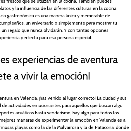
es frescos que se utilizan en la cocina. También puedes
latos y la influencia de las diferentes culturas en la cocina
ncia gastronómica es una manera única y memorable de
n cumpleaños, un aniversario o simplemente para mostrar tu
s un regalo que nunca olvidarán. Y con tantas opciones
xperiencia perfecta para esa persona especial.
es experiencias de aventura
ete a vivir la emoción!
tura en Valencia, ¡has venido al lugar correcto! La ciudad y sus
d de actividades emocionantes para aquellos que buscan algo
ortes acuáticos hasta senderismo, hay algo para todos los
s mejores maneras de experimentar la emoción en Valencia es a
ermosas playas como la de la Malvarrosa y la de Patacona, donde