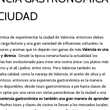
 CIUDAD
éntica de experimentar la ciudad de Valencia, entonces debes
larga historia y una gran variedad de influencias culturales, la
bores y aromas que te dejarán con ganas de más.
Valencia es una
a y diversa
. Desde la época romana hasta la actualidad, los
arias han evolucionado para crear una cocina única. Los platos más
rno y el all i pebre, entre otros. Pero Valencia también es
lta calidad, como la naranja de Valencia, el aceite de oliva y el
ténticos, entonces una experiencia gastronómica es la manera
s disponibles, desde tours gastronómicos a pie hasta clases de
s optar por una cena con vistas panorámicas de la ciudad o una
eriencia gastronómica es también una gran manera de aprender
 Muchos tours y clases de cocina te llevan a los mercados locales,