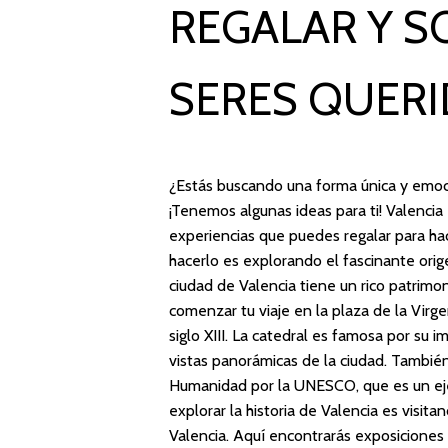
REGALAR Y S
SERES QUER
¿Estás buscando una forma única y emoc
¡Tenemos algunas ideas para ti! Valencia 
experiencias que puedes regalar para hac
hacerlo es explorando el fascinante orige
ciudad de Valencia tiene un rico patrim
comenzar tu viaje en la plaza de la Virg
siglo XIII. La catedral es famosa por su
vistas panorámicas de la ciudad. También
Humanidad por la UNESCO, que es un eje
explorar la historia de Valencia es visi
Valencia. Aquí encontrarás exposiciones