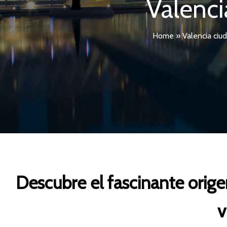
Valencia
Home
»
Valencia ciu
Descubre el fascinante orige
v