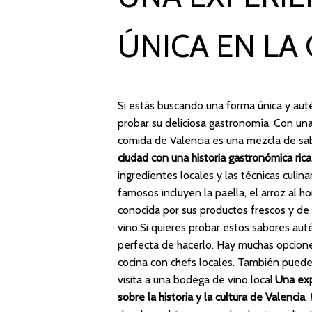
ÚNICA EN LA
Si estás buscando una forma única y aut
probar su deliciosa gastronomía. Con una 
comida de Valencia es una mezcla de sa
ciudad con una historia gastronómica ric
ingredientes locales y las técnicas culin
famosos incluyen la paella, el arroz al ho
conocida por sus productos frescos y de a
vino.Si quieres probar estos sabores au
perfecta de hacerlo. Hay muchas opcione
cocina con chefs locales. También puede
visita a una bodega de vino local.
Una exp
sobre la historia y la cultura de Valencia
.