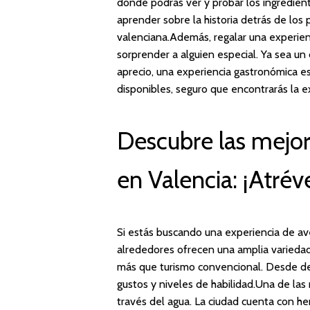
donde podrás ver y probar los ingredient
aprender sobre la historia detrás de los p
valenciana.Además, regalar una experie
sorprender a alguien especial. Ya sea u
aprecio, una experiencia gastronómica e
disponibles, seguro que encontrarás la e
Descubre las mejor
en Valencia: ¡Atrév
Si estás buscando una experiencia de aven
alrededores ofrecen una amplia varieda
más que turismo convencional. Desde dep
gustos y niveles de habilidad.Una de la
través del agua. La ciudad cuenta con h