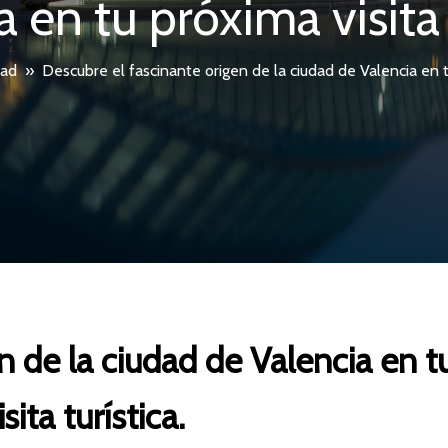
 en tu próxima visita 
dad
»
Descubre el fascinante origen de la ciudad de Valencia en tu
n de la ciudad de Valencia en 
isita turística.