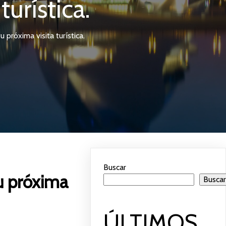
turística.
 próxima visita turística.
Buscar
tu próxima
Busca
ÚLTIMOS