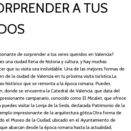
ORPRENDER A TUS
IDOS
ionante de sorprender a tus seres queridos en Valencia?
es una ciudad llena de historia y cultura, y hay muchas
er que su visita sea inolvidable. Una de las mejores formas de
n de la ciudad de Valencia en tu próxima visita turística.La
onio histórico que se remonta a la época romana. Puedes
en, donde se encuentra la Catedral de Valencia, que data del
 impresionante campanario, conocido como El Micalet, que ofrece
 puedes visitar la Lonja de la Seda, declarada Patrimonio de la
mplo impresionante de la arquitectura gótica.Otra forma de
tando el Museo de la Ciudad, ubicado en el Ayuntamiento de
 que abarcan desde la época romana hasta la actualidad,