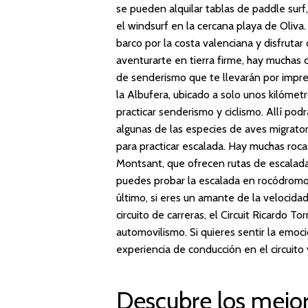
se pueden alquilar tablas de paddle surf
el windsurf en la cercana playa de Oliva.
barco por la costa valenciana y disfrutar
aventurarte en tierra firme, hay muchas 
de senderismo que te llevarán por impr
la Albufera, ubicado a solo unos kilómet
practicar senderismo y ciclismo. Allí podr
algunas de las especies de aves migrator
para practicar escalada. Hay muchas roc
Montsant, que ofrecen rutas de escalada p
puedes probar la escalada en rocódromo
último, si eres un amante de la velocidad
circuito de carreras, el Circuit Ricardo 
automovilismo. Si quieres sentir la emoc
experiencia de conducción en el circuito 
Descubre los mejor