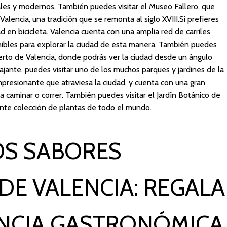
les y modernos. También puedes visitar el Museo Fallero, que
Valencia, una tradición que se remonta al siglo XVIII.Si prefieres
d en bicicleta. Valencia cuenta con una amplia red de carriles
onibles para explorar la ciudad de esta manera. También puedes
uerto de Valencia, donde podrás ver la ciudad desde un ángulo
ajante, puedes visitar uno de los muchos parques y jardines de la
impresionante que atraviesa la ciudad, y cuenta con una gran
 caminar o correr. También puedes visitar el Jardín Botánico de
nte colección de plantas de todo el mundo.
OS SABORES
DE VALENCIA: REGALA
ENCIA GASTRONÓMICA