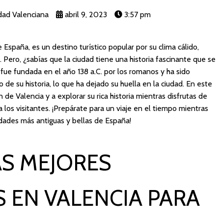
dad Valenciana
abril 9, 2023
3:57 pm
 España, es un destino turístico popular por su clima cálido,
 Pero, ¿sabías que la ciudad tiene una historia fascinante que se
ue fundada en el año 138 a.C. por los romanos y ha sido
o de su historia, lo que ha dejado su huella en la ciudad. En este
en de Valencia y a explorar su rica historia mientras disfrutas de
a los visitantes. ¡Prepárate para un viaje en el tiempo mientras
udades más antiguas y bellas de España!
S MEJORES
S EN VALENCIA PARA