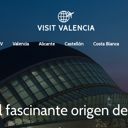
VISIT VALENCIA
CV
Valencia
Alicante
Castellón
Costa Blanca
 fascinante origen de