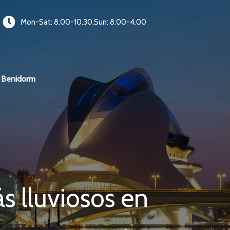
Mon-Sat: 8.00-10.30,Sun: 8.00-4.00
Benidorm
s lluviosos en