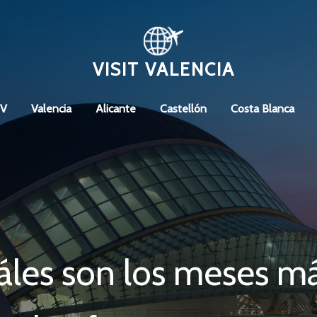
VISIT VALENCIA
CV
Valencia
Alicante
Castellón
Costa Blanca
les son los meses má