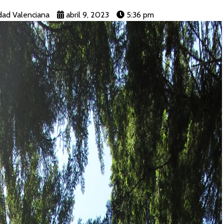
ad Valenciana
abril 9, 2023
5:36 pm