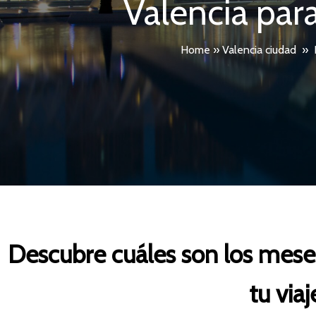
Valencia para
Home
»
Valencia ciudad
»
Descubre cuáles son los meses
tu via