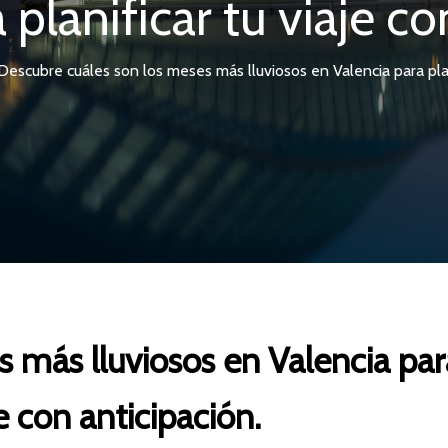
 planificar tu viaje co
Descubre cuáles son los meses más lluviosos en Valencia para plani
 más lluviosos en Valencia para
je con anticipación.