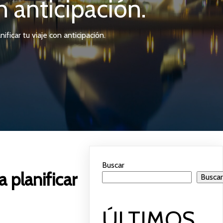
n anticipación.
ficar tu viaje con anticipación.
Buscar
 planificar
Busca
ÚLTIMOS