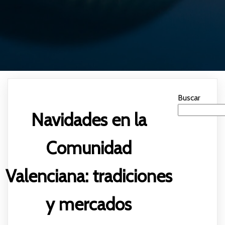
Buscar
Navidades en la
Comunidad
Valenciana: tradiciones
y mercados