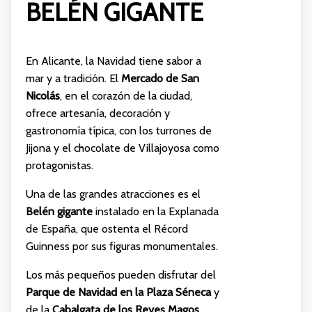
BELÉN GIGANTE
En Alicante, la Navidad tiene sabor a
mar y a tradición. El
Mercado de San
Nicolás
, en el corazón de la ciudad,
ofrece artesanía, decoración y
gastronomía típica, con los turrones de
Jijona y el chocolate de Villajoyosa como
protagonistas.
Una de las grandes atracciones es el
Belén gigante
instalado en la Explanada
de España, que ostenta el Récord
Guinness por sus figuras monumentales.
Los más pequeños pueden disfrutar del
Parque de Navidad en la Plaza Séneca
y
de la
Cabalgata de los Reyes Magos
,