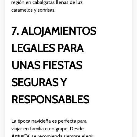
región en cabalgatas llenas de luz,
caramelos y sonrisas.
7. ALOJAMIENTOS
LEGALES PARA
UNAS FIESTAS
SEGURAS Y
RESPONSABLES
La época navideña es perfecta para
viajar en familia o en grupo. Desde
ApturCV
, se recomienda siempre elegir