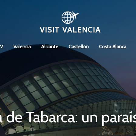
VISIT VALENCIA
CV
Valencia
Alicante
Castellón
Costa Blanca
la de Tabarca: un para