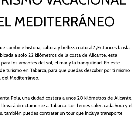
DEL MEDITERRÁNEO
 combine historia, cultura y belleza natural? ¡Entonces la isla
Ubicada a solo 22 kilómetros de la costa de Alicante, esta
para los amantes del sol, el mar y la tranquilidad. En este
a de turismo en Tabarca, para que puedas descubrir por ti mismo
a del Mediterráneo.
anta Pola, una ciudad costera a unos 20 kilómetros de Alicante.
 llevará directamente a Tabarca. Los ferries salen cada hora y el
res, también puedes contratar un tour que incluya transporte