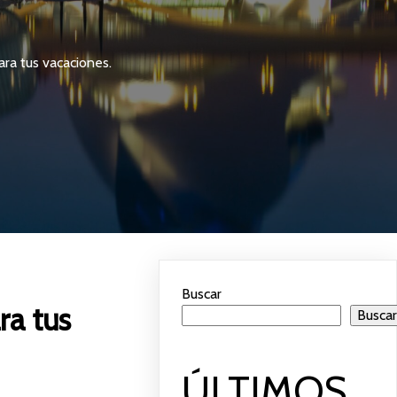
ara tus vacaciones.
Buscar
ra tus
Busca
ÚLTIMOS