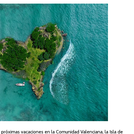
s próximas vacaciones en la Comunidad Valenciana, la Isla de