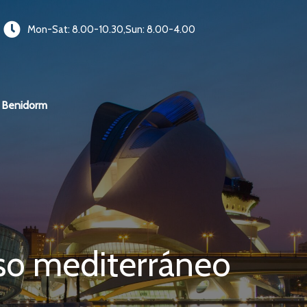
Mon-Sat: 8.00-10.30,Sun: 8.00-4.00
Benidorm
íso mediterráneo