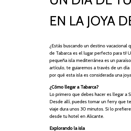
EN LA JOYA 
¿Estás buscando un destino vacacional que
de Tabarca es el lugar perfecto para ti! 
pequeña isla mediterránea es un paraíso 
artículo, te guiaremos a través de un dí
por qué esta isla es considerada una joy
¿Cómo llegar a Tabarca?
Lo primero que debes hacer es llegar a S
Desde allí, puedes tomar un ferry que te
viaje dura unos 30 minutos. Si lo prefie
desde tu hotel en Alicante.
Explorando la isla