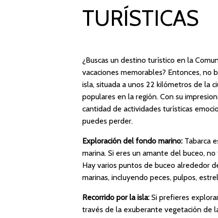
TURÍSTICAS
¿Buscas un destino turístico en la Comu
vacaciones memorables? Entonces, no bu
isla, situada a unos 22 kilómetros de la 
populares en la región. Con su impresio
cantidad de actividades turísticas emoci
puedes perder.
Exploración del fondo marino:
Tabarca es
marina. Si eres un amante del buceo, no 
Hay varios puntos de buceo alrededor de
marinas, incluyendo peces, pulpos, estr
Recorrido por la isla:
Si prefieres explorar
través de la exuberante vegetación de la