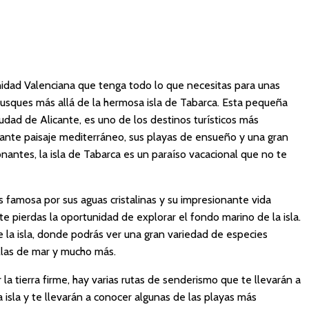
nidad Valenciana que tenga todo lo que necesitas para unas
sques más allá de la hermosa isla de Tabarca. Esta pequeña
ciudad de Alicante, es uno de los destinos turísticos más
nante paisaje mediterráneo, sus playas de ensueño y una gran
onantes, la isla de Tabarca es un paraíso vacacional que no te
 famosa por sus aguas cristalinas y su impresionante vida
te pierdas la oportunidad de explorar el fondo marino de la isla.
 la isla, donde podrás ver una gran variedad de especies
ellas de mar y mucho más.
 la tierra firme, hay varias rutas de senderismo que te llevarán a
 isla y te llevarán a conocer algunas de las playas más