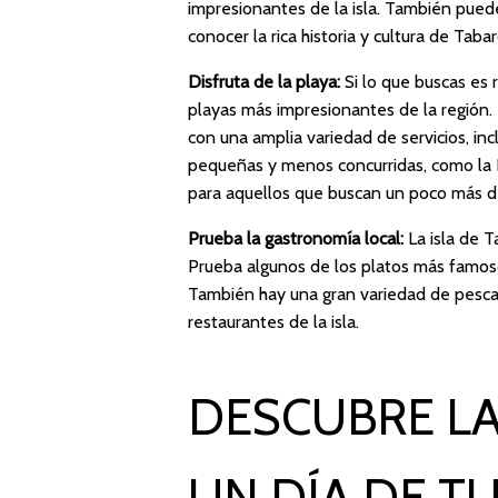
impresionantes de la isla. También puedes
conocer la rica historia y cultura de Tabar
Disfruta de la playa:
Si lo que buscas es r
playas más impresionantes de la región. L
con una amplia variedad de servicios, i
pequeñas y menos concurridas, como la P
para aquellos que buscan un poco más de
Prueba la gastronomía local:
La isla de T
Prueba algunos de los platos más famosos 
También hay una gran variedad de pesca
restaurantes de la isla.
DESCUBRE LA
UN DÍA DE T