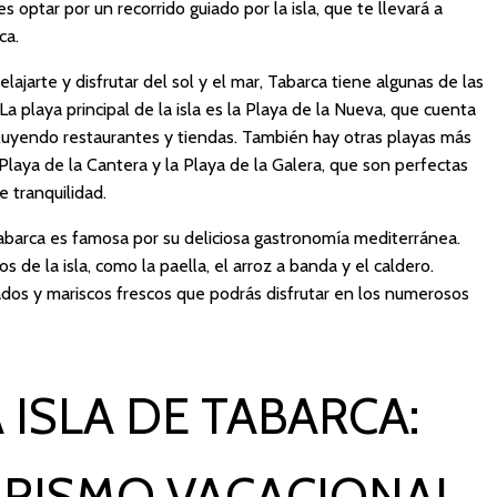
 optar por un recorrido guiado por la isla, que te llevará a
ca.
elajarte y disfrutar del sol y el mar, Tabarca tiene algunas de las
a playa principal de la isla es la Playa de la Nueva, que cuenta
ncluyendo restaurantes y tiendas. También hay otras playas más
laya de la Cantera y la Playa de la Galera, que son perfectas
 tranquilidad.
abarca es famosa por su deliciosa gastronomía mediterránea.
de la isla, como la paella, el arroz a banda y el caldero.
dos y mariscos frescos que podrás disfrutar en los numerosos
 ISLA DE TABARCA:
URISMO VACACIONAL