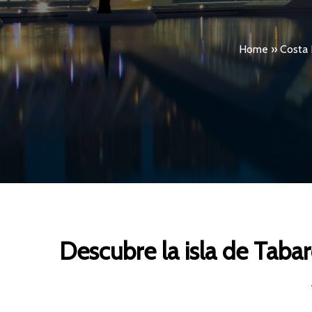
Home
»
Costa 
Descubre la isla de Taba