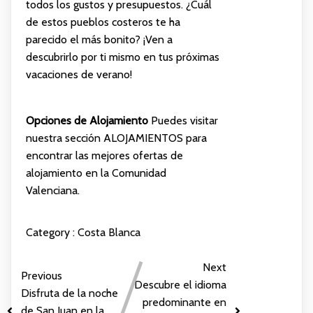
todos los gustos y presupuestos. ¿Cuál
de estos pueblos costeros te ha
parecido el más bonito? ¡Ven a
descubrirlo por ti mismo en tus próximas
vacaciones de verano!
Opciones de Alojamiento
Puedes visitar
nuestra sección
ALOJAMIENTOS
para
encontrar las mejores ofertas de
alojamiento en la Comunidad
Valenciana.
Category :
Costa Blanca
Next
Previous
Descubre el idioma
Disfruta de la noche
predominante en
de San Juan en la