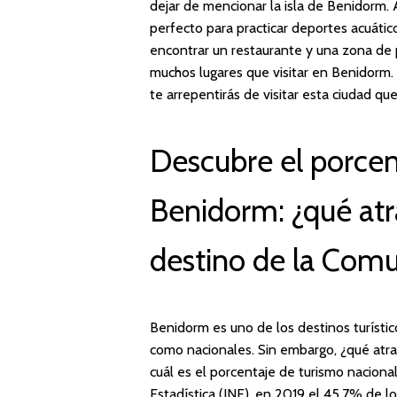
dejar de mencionar la isla de Benidorm. 
perfecto para practicar deportes acuátic
encontrar un restaurante y una zona de p
muchos lugares que visitar en Benidorm.
te arrepentirás de visitar esta ciudad qu
Descubre el porcen
Benidorm: ¿qué atr
destino de la Com
Benidorm es uno de los destinos turístic
como nacionales. Sin embargo, ¿qué atra
cuál es el porcentaje de turismo nacion
Estadística (INE), en 2019 el 45,7% de l