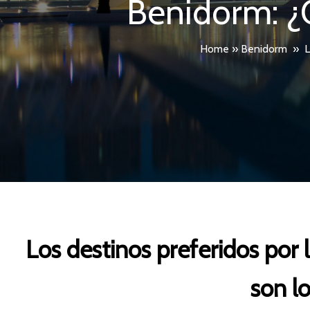
Benidorm: ¿
Home
»
Benidorm
»
L
Los destinos preferidos por 
son l