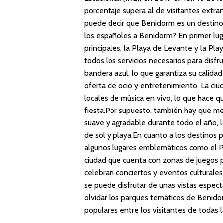
porcentaje supera al de visitantes extra
puede decir que Benidorm es un destino 
los españoles a Benidorm? En primer lug
principales, la Playa de Levante y la P
todos los servicios necesarios para disf
bandera azul, lo que garantiza su calida
oferta de ocio y entretenimiento. La ci
locales de música en vivo, lo que hace q
fiesta.Por supuesto, también hay que me
suave y agradable durante todo el año, 
de sol y playa.En cuanto a los destinos
algunos lugares emblemáticos como el Pa
ciudad que cuenta con zonas de juegos pa
celebran conciertos y eventos culturales
se puede disfrutar de unas vistas espec
olvidar los parques temáticos de Benid
populares entre los visitantes de todas 