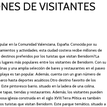
ONES DE VISITANTES
opular en la Comunidad Valenciana, España. Conocida por su
amientos y actividades, esta ciudad costera recibe millones de
s destinos preferidos por los turistas que visitan Benidorm?La
s lugares más populares entre los visitantes de Benidorm. Con su
alinas y una amplia selección de bares y restaurantes en el paseo
a playa es tan popular. Además, cuenta con un gran número de
arco hasta deportes acuáticos.Otro destino favorito de los
 Este pintoresco barrio, situado en la ladera de una colina,
e tapas, tiendas y restaurantes. Además, los visitantes pueden
osa iglesia construida en el siglo XVIII.Terra Mítica es también
os turistas que visitan Benidorm. Este parque temático, situado a