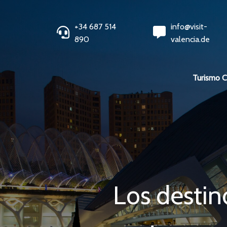
+34 687 514
info@visit-
890
valencia.de
Turismo 
Los destino