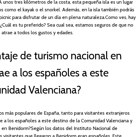
A unos tres kilómetros de la costa, esta pequeña isla es un lugar
os como el kayak o el snorkel. Además, en la isla también podrás
icnic para disfrutar de un día en plena naturaleza.Como ves, hay
 ¿Cuál es tu preferido? Sea cual sea, estamos seguros de que no
e atrae a todos los gustos y edades.
taje de turismo nacional en
ae a los españoles a este
unidad Valenciana?
os más populares de España, tanto para visitantes extranjeros
e a los españoles a este destino de la Comunidad Valenciana y
al en Benidorm?Según los datos del Instituto Nacional de
os visitantes que llegaron a Benidorm eran españoles. Este