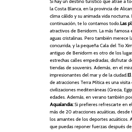
Si hay un destino turístico que atrae a 
la Costa Blanca, en la provincia de Alica
clima cálido y su animada vida nocturna.
continuación, te lo contamos todo.
Las pl
atractivos de Benidorm. La más famosa es
aguas cristalinas. Pero también merece l
concurrida, y la pequeña Cala del Tio Xi
antiguo de Benidorm es otro de los lugar
estrechas calles empedradas, disfrutar 
tiendas de souvenirs. Además, en el mir
impresionantes del mar y de la ciudad.
El
de atracciones Terra Mítica es una visit
civilizaciones mediterráneas (Grecia, Eg
edades. Además, en verano también podr
Aqualandia:
Si prefieres refrescarte en e
más de 20 atracciones acuáticas, desde 
los amantes de los deportes acuáticos. 
que puedas reponer fuerzas después de 