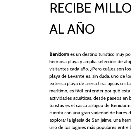
RECIBE MILL
AL AÑO
Benidorm
es un destino turístico muy p
hermosa playa y amplia selección de aloj
visitantes cada año. ¿Pero cuáles son lo
playa de Levante es, sin duda, uno de lo
extensa playa de arena fina, aguas crist
marítimo, es fácil entender por qué est
actividades acuáticas, desde paseos en b
turistas es el casco antiguo de Benidorm.
cuenta con una gran variedad de bares d
explorar la iglesia de San Jaime, una herm
uno de los lugares más populares entre l