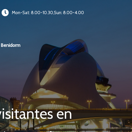
Mon-Sat: 8.00-10.30,Sun: 8.00-4.00
Benidorm
visitantes en