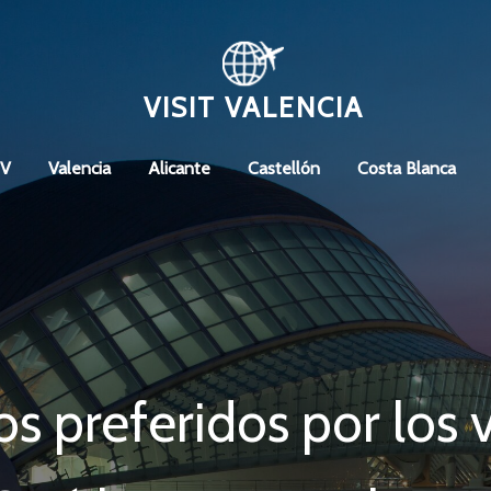
VISIT VALENCIA
CV
Valencia
Alicante
Castellón
Costa Blanca
s preferidos por los 