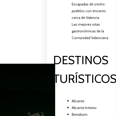
Escapadas de otoño:
pueblos con encanto
cerca de Valencia
Las mejores rutas
gastronómicas de la
Comunidad Valenciana
DESTINOS
TURÍSTICO
Alicante
Alicante Interior
Benidorm