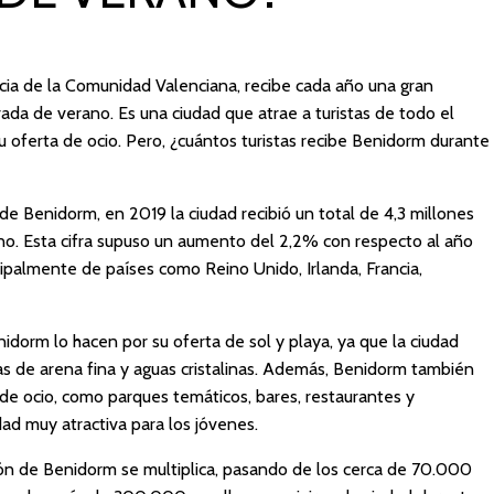
ncia de la Comunidad Valenciana, recibe cada año una gran
ada de verano. Es una ciudad que atrae a turistas de todo el
su oferta de ocio. Pero, ¿cuántos turistas recibe Benidorm durante
e Benidorm, en 2019 la ciudad recibió un total de 4,3 millones
no. Esta cifra supuso un aumento del 2,2% con respecto al año
ncipalmente de países como Reino Unido, Irlanda, Francia,
nidorm lo hacen por su oferta de sol y playa, ya que la ciudad
s de arena fina y aguas cristalinas. Además, Benidorm también
de ocio, como parques temáticos, bares, restaurantes y
dad muy atractiva para los jóvenes.
ión de Benidorm se multiplica, pasando de los cerca de 70.000