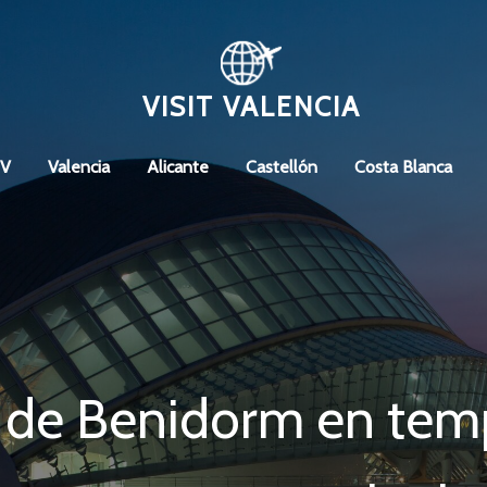
VISIT VALENCIA
CV
Valencia
Alicante
Castellón
Costa Blanca
 de Benidorm en temp