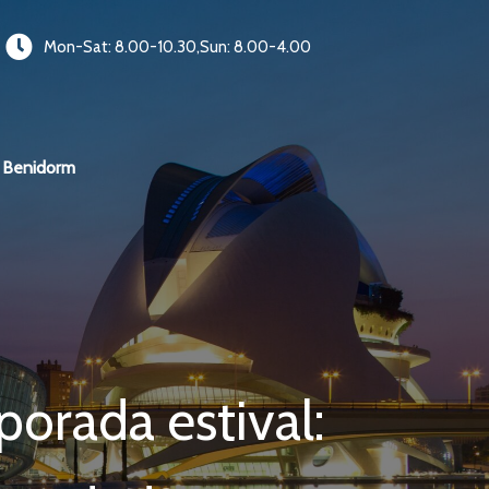
Mon-Sat: 8.00-10.30,Sun: 8.00-4.00
Benidorm
orada estival: