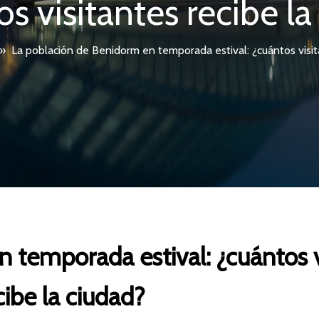
s visitantes recibe l
»
La población de Benidorm en temporada estival: ¿cuántos visit
 temporada estival: ¿cuántos v
cibe la ciudad?