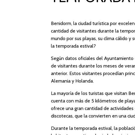
Benidorm, la ciudad turística por excele
cantidad de visitantes durante la tempor
mundo por sus playas, su clima cálido y 
la temporada estival?
Según datos oficiales del Ayuntamiento d
de visitantes durante los meses de vera
anterior. Estos visitantes procedían pri
Alemania y Holanda.
La mayoría de los turistas que visitan Be
cuenta con más de 5 kilómetros de playa
ofrece una gran cantidad de actividades 
discotecas, que la convierten en una ciu
Durante la temporada estival, la poblac