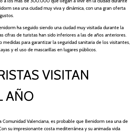
no a los más de 300.000 que llegan a vivir en la ciudad durante
dorm sea una ciudad muy viva y dinámica, con una gran oferta
gustos.
nidorm ha seguido siendo una ciudad muy visitada durante la
cifras de turistas han sido inferiores a las de años anteriores.
edidas para garantizar la seguridad sanitaria de los visitantes,
ayas y el uso de mascarillas en lugares públicos.
ISTAS VISITAN
L AÑO
la Comunidad Valenciana, es probable que Benidorm sea una de
 Con su impresionante costa mediterránea y su animada vida