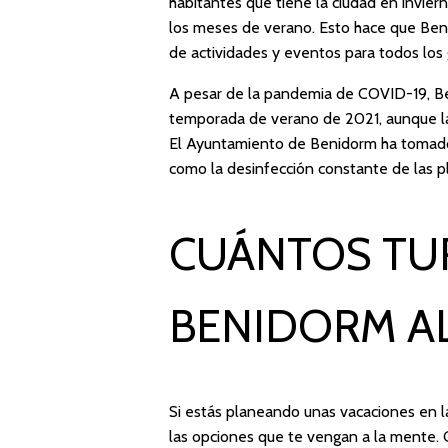
habitantes que tiene la ciudad en invier
los meses de verano. Esto hace que Beni
de actividades y eventos para todos los 
A pesar de la pandemia de COVID-19, Be
temporada de verano de 2021, aunque las 
El Ayuntamiento de Benidorm ha tomado m
como la desinfección constante de las pl
CUÁNTOS TUR
BENIDORM A
Si estás planeando unas vacaciones en 
las opciones que te vengan a la mente.