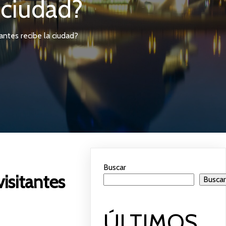
a ciudad?
antes recibe la ciudad?
Buscar
isitantes
Busca
ÚLTIMOS