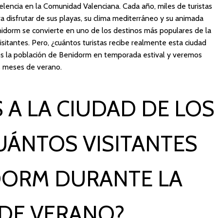
elencia en la Comunidad Valenciana. Cada año, miles de turistas
a disfrutar de sus playas, su clima mediterráneo y su animada
nidorm se convierte en uno de los destinos más populares de la
sitantes. Pero, ¿cuántos turistas recibe realmente esta ciudad
mos la población de Benidorm en temporada estival y veremos
os meses de verano.
 A LA CIUDAD DE LOS
CUÁNTOS VISITANTES
DORM DURANTE LA
DE VERANO?