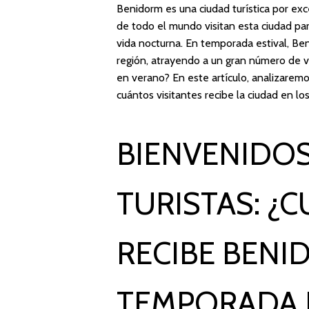
Benidorm es una ciudad turística por exc
de todo el mundo visitan esta ciudad par
vida nocturna. En temporada estival, Be
región, atrayendo a un gran número de vi
en verano? En este artículo, analizare
cuántos visitantes recibe la ciudad en l
BIENVENIDOS
TURISTAS: ¿
RECIBE BENI
TEMPORADA 