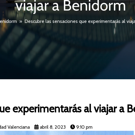
viajar a Benidorm
enidorm
»
Descubre las sensaciones que experimentarás al viaj
ue experimentarás al viajar a 
dad Valenciana
abril 8, 2023
9:10 pm