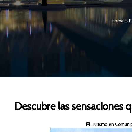
Home
»
B
Descubre las sensaciones q
Turismo en Comuni