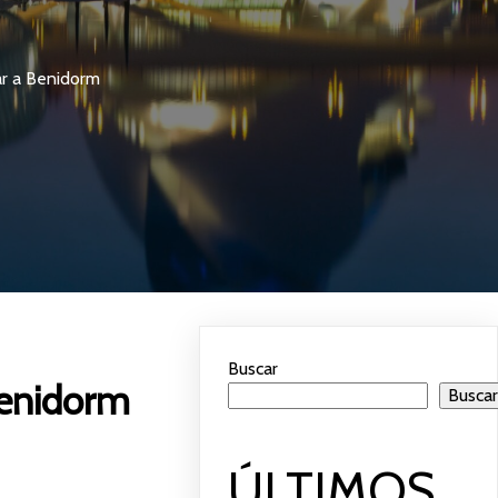
ar a Benidorm
Buscar
Benidorm
Busca
ÚLTIMOS