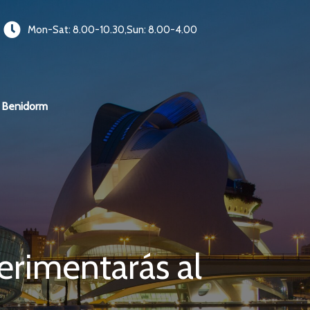
Mon-Sat: 8.00-10.30,Sun: 8.00-4.00
Benidorm
erimentarás al