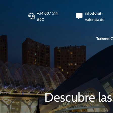
+34 687 514
info@visit-
890
valencia.de
Turismo 
Descubre las