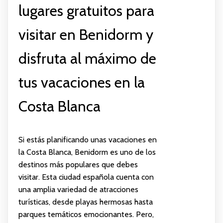
lugares gratuitos para
visitar en Benidorm y
disfruta al máximo de
tus vacaciones en la
Costa Blanca
Si estás planificando unas vacaciones en
la Costa Blanca, Benidorm es uno de los
destinos más populares que debes
visitar. Esta ciudad española cuenta con
una amplia variedad de atracciones
turísticas, desde playas hermosas hasta
parques temáticos emocionantes. Pero,