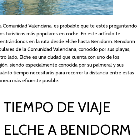
la Comunidad Valenciana, es probable que te estés preguntando
os turísticos más populares en coche. En este artículo te
entrándonos en la ruta desde Elche hasta Benidorm. Benidorm
pulares de la Comunidad Valenciana, conocido por sus playas,
tro lado, Elche es una ciudad que cuenta con uno de los
egión, siendo especialmente conocida por su palmeral y sus
cuánto tiempo necesitarás para recorrer la distancia entre estas
manera más eficiente posible.
 TIEMPO DE VIAJE
 ELCHE A BENIDORM