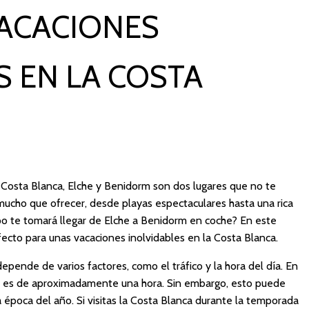
VACACIONES
S EN LA COSTA
 Costa Blanca, Elche y Benidorm son dos lugares que no te
ucho que ofrecer, desde playas espectaculares hasta una rica
mpo te tomará llegar de Elche a Benidorm en coche? En este
rfecto para unas vacaciones inolvidables en la Costa Blanca.
epende de varios factores, como el tráfico y la hora del día. En
je es de aproximadamente una hora. Sin embargo, esto puede
a época del año. Si visitas la Costa Blanca durante la temporada