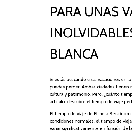
PARA UNAS 
INOLVIDABLE
BLANCA
Si estás buscando unas vacaciones en la
puedes perder. Ambas ciudades tienen m
cultura y patrimonio. Pero, ¿cuánto tie
artículo, descubre el tiempo de viaje pe
El tiempo de viaje de Elche a Benidorm d
condiciones normales, el tiempo de via
variar significativamente en función de l