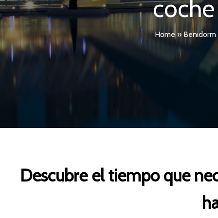
coche
Home
»
Benidorm
Descubre el tiempo que nec
h