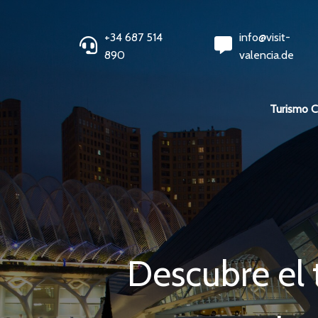
+34 687 514
info@visit-
890
valencia.de
Turismo 
Descubre el 