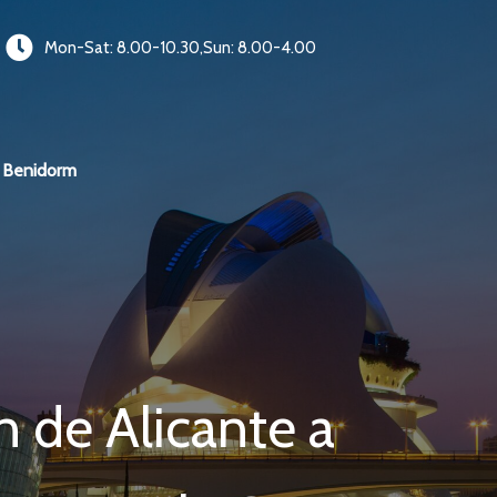
Mon-Sat: 8.00-10.30,Sun: 8.00-4.00
Benidorm
n de Alicante a