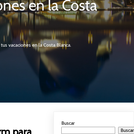
ones en la Costa
 tus vacaciones en la Costa Blanca.
Buscar
orm para
Busca