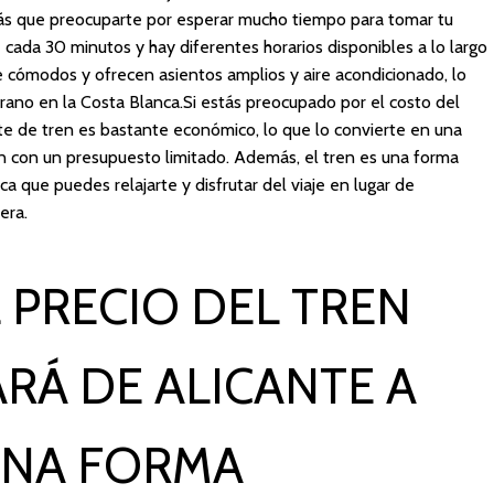
rás que preocuparte por esperar mucho tiempo para tomar tu
cada 30 minutos y hay diferentes horarios disponibles a lo largo
e cómodos y ofrecen asientos amplios y aire acondicionado, lo
erano en la Costa Blanca.Si estás preocupado por el costo del
lete de tren es bastante económico, lo que lo convierte en una
an con un presupuesto limitado. Además, el tren es una forma
fica que puedes relajarte y disfrutar del viaje en lugar de
era.
 PRECIO DEL TREN
ARÁ DE ALICANTE A
UNA FORMA