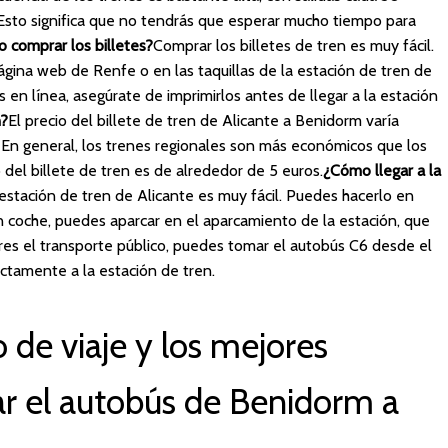
 Esto significa que no tendrás que esperar mucho tiempo para
 comprar los billetes?
Comprar los billetes de tren es muy fácil.
ágina web de Renfe o en las taquillas de la estación de tren de
es en línea, asegúrate de imprimirlos antes de llegar a la estación
n?
El precio del billete de tren de Alicante a Benidorm varía
. En general, los trenes regionales son más económicos que los
 del billete de tren es de alrededor de 5 euros.
¿Cómo llegar a la
 estación de tren de Alicante es muy fácil. Puedes hacerlo en
 en coche, puedes aparcar en el aparcamiento de la estación, que
res el transporte público, puedes tomar el autobús C6 desde el
ectamente a la estación de tren.
 de viaje y los mejores
r el autobús de Benidorm a