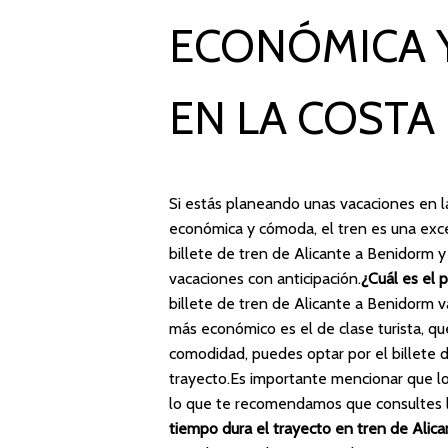
ECONÓMICA Y
EN LA COSTA
Si estás planeando unas vacaciones en 
económica y cómoda, el tren es una exce
billete de tren de Alicante a Benidorm y
vacaciones con anticipación.
¿Cuál es el 
billete de tren de Alicante a Benidorm va
más económico es el de clase turista, qu
comodidad, puedes optar por el billete 
trayecto.Es importante mencionar que lo
lo que te recomendamos que consultes lo
tiempo dura el trayecto en tren de Alic