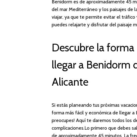
Benidorm es de aproximadamente 45 minu
del mar Mediterráneo y los paisajes de 
viajar, ya que te permite evitar el tráfi
puedes relajarte y disfrutar del paisaje 
Descubre la forma 
llegar a Benidorm 
Alicante
Si estás planeando tus próximas vacacion
forma más fácil y económica de llegar a 
preocupes! Aquí te daremos todos los det
complicaciones.Lo primero que debes sab
de aproximadamente 45 minutos. La frecu