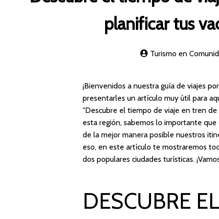
planificar tus v
Turismo en Comunid
¡Bienvenidos a nuestra guía de viajes p
presentarles un artículo muy útil para a
"Descubre el tiempo de viaje en tren de
esta región, sabemos lo importante que
de la mejor manera posible nuestros iti
eso, en este artículo te mostraremos tod
dos populares ciudades turísticas. ¡Vamos
DESCUBRE EL