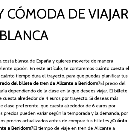
 CÓMODA DE VIAJAR
 BLANCA
la costa blanca de España y quieres moverte de manera
lente opción. En este artículo, te contaremos cuánto cuesta el
 cuánto tiempo dura el trayecto, para que puedas planificar tus
precio del billete de tren de Alicante a Benidorm?
El precio del
ría dependiendo de la clase en la que desees viajar. El billete
e cuesta alrededor de 4 euros por trayecto. Si deseas más
de clase preferente, que cuesta alrededor de 6 euros por
s precios pueden variar según la temporada y la demanda, por
s precios actualizados antes de comprar tus billetes.
¿Cuánto
ante a Benidorm?
El tiempo de viaje en tren de Alicante a