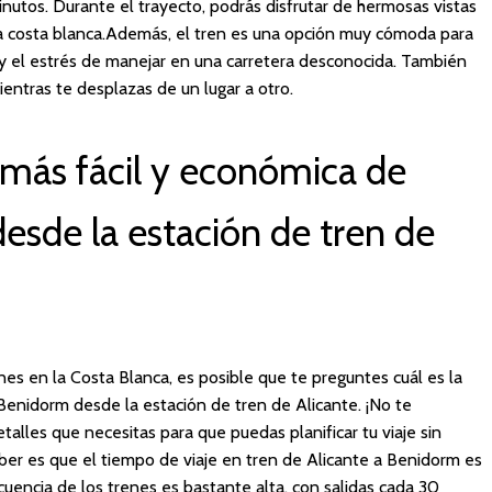
tos. Durante el trayecto, podrás disfrutar de hermosas vistas
la costa blanca.Además, el tren es una opción muy cómoda para
co y el estrés de manejar en una carretera desconocida. También
mientras te desplazas de un lugar a otro.
más fácil y económica de
desde la estación de tren de
es en la Costa Blanca, es posible que te preguntes cuál es la
Benidorm desde la estación de tren de Alicante. ¡No te
alles que necesitas para que puedas planificar tu viaje sin
er es que el tiempo de viaje en tren de Alicante a Benidorm es
encia de los trenes es bastante alta, con salidas cada 30