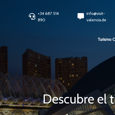
+34 687 514
info@visit-
890
valencia.de
Turismo 
Descubre el t