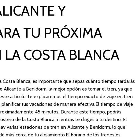
ALICANTE Y
ARA TU PRÓXIMA
 LA COSTA BLANCA
a Costa Blanca, es importante que sepas cuánto tiempo tardarás
esde Alicante a Benidorm, la mejor opción es tomar el tren, ya que
ste artículo, te explicaremos el tiempo exacto de viaje en tren
planificar tus vacaciones de manera efectiva.El tiempo de viaje
aproximadamente 45 minutos. Durante este tiempo, podrás
costero de la Costa Blanca mientras te diriges a tu destino. El
ay varias estaciones de tren en Alicante y Benidorm, lo que
de más cerca de tu alojamiento.El horario de los trenes es