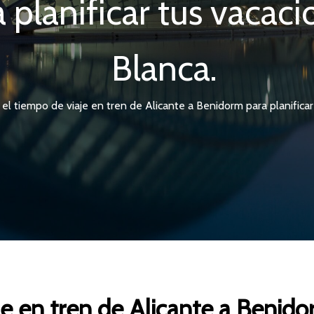
planificar tus vacaci
Blanca.
el tiempo de viaje en tren de Alicante a Benidorm para planificar
je en tren de Alicante a Benid