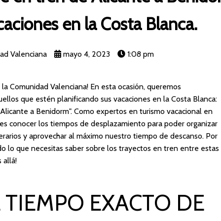
acaciones en la Costa Blanca.
ad Valenciana
mayo 4, 2023
1:08 pm
or la Comunidad Valenciana! En esta ocasión, queremos
quellos que estén planificando sus vacaciones en la Costa Blanca:
 Alicante a Benidorm". Como expertos en turismo vacacional en
 es conocer los tiempos de desplazamiento para poder organizar
nerarios y aprovechar al máximo nuestro tiempo de descanso. Por
o lo que necesitas saber sobre los trayectos en tren entre estas
 allá!
 TIEMPO EXACTO DE