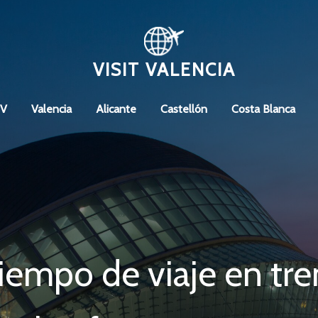
VISIT VALENCIA
CV
Valencia
Alicante
Castellón
Costa Blanca
iempo de viaje en tre