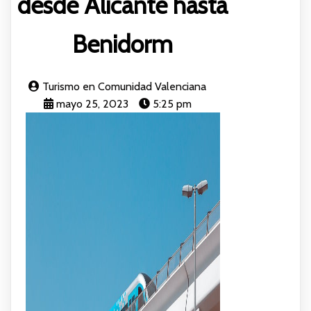
desde Alicante hasta
Benidorm
Turismo en Comunidad Valenciana
mayo 25, 2023
5:25 pm