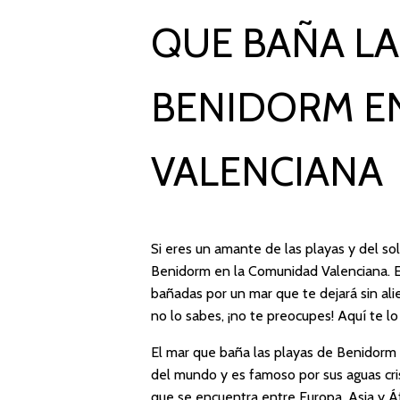
QUE BAÑA LA
BENIDORM E
VALENCIANA
Si eres un amante de las playas y del so
Benidorm en la Comunidad Valenciana. Es
bañadas por un mar que te dejará sin al
no lo sabes, ¡no te preocupes! Aquí te l
El mar que baña las playas de Benidorm
del mundo y es famoso por sus aguas cris
que se encuentra entre Europa, Asia y Áfr