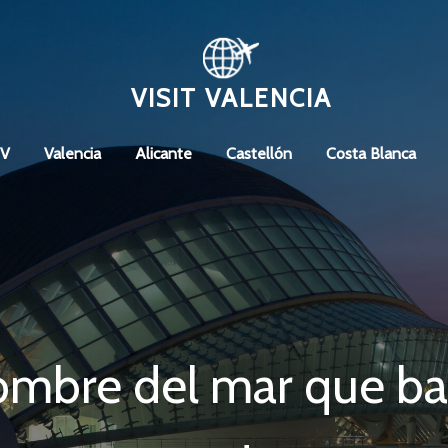
VISIT VALENCIA
CV
Valencia
Alicante
Castellón
Costa Blanca
ombre del mar que bañ