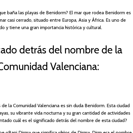
 que baña las playas de Benidorm? El mar que rodea Benidorm es
ar casi cerrado, situado entre Europa, Asia y África. Es uno de
 y tiene una gran importancia histórica y cultural.
icado detrás del nombre de la
a Comunidad Valenciana:
es de la Comunidad Valenciana es sin duda Benidorm. Esta ciudad
yas, su vibrante vida nocturna y su gran cantidad de actividades
untado cuál es el significado detrás del nombre de esta ciudad?
e «Bani Dirm» que significa «hijos de Dirm». Dirm era el nombre