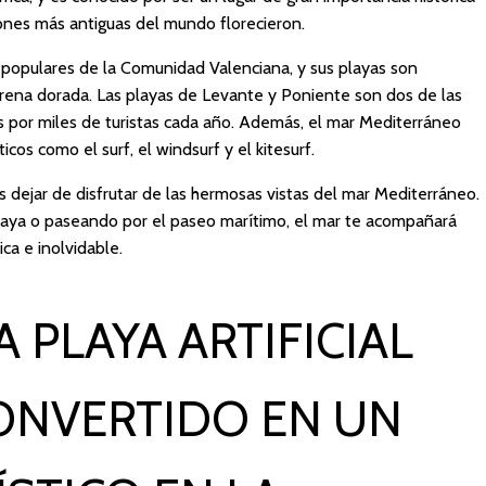
ciones más antiguas del mundo florecieron.
populares de la Comunidad Valenciana, y sus playas son
 arena dorada. Las playas de Levante y Poniente son dos de las
as por miles de turistas cada año. Además, el mar Mediterráneo
cos como el surf, el windsurf y el kitesurf.
 dejar de disfrutar de las hermosas vistas del mar Mediterráneo.
laya o paseando por el paseo marítimo, el mar te acompañará
ca e inolvidable.
 PLAYA ARTIFICIAL
ONVERTIDO EN UN