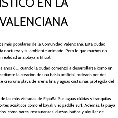
ÍSTICO EN LA
VALENCIANA
cos más populares de la Comunidad Valenciana. Esta ciudad
vida nocturna y su ambiente animado. Pero lo que muchos no
ealidad una playa artificial.
os años 60, cuando la ciudad comenzó a desarrollarse como un
mediante la creación de una bahía artificial, rodeada por dos
 creó una playa de arena fina y aguas cristalinas protegida del
de las más visitadas de España. Sus aguas cálidas y tranquilas
ortes acuáticos como el kayak y el paddle surf. Además, la playa
ios, como bares, restaurantes, duchas, baños y alquiler de