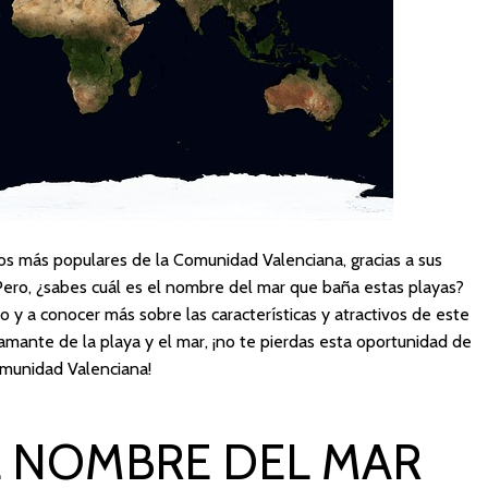
cos más populares de la Comunidad Valenciana, gracias a sus
. Pero, ¿sabes cuál es el nombre del mar que baña estas playas?
lo y a conocer más sobre las características y atractivos de este
amante de la playa y el mar, ¡no te pierdas esta oportunidad de
omunidad Valenciana!
L NOMBRE DEL MAR