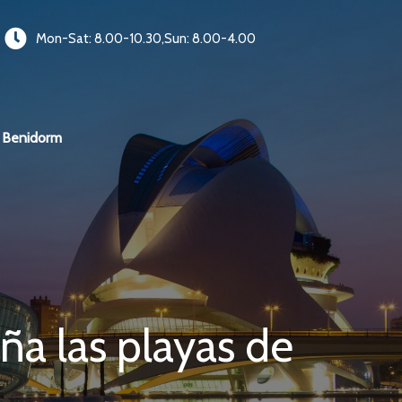
Mon-Sat: 8.00-10.30,Sun: 8.00-4.00
Benidorm
a las playas de