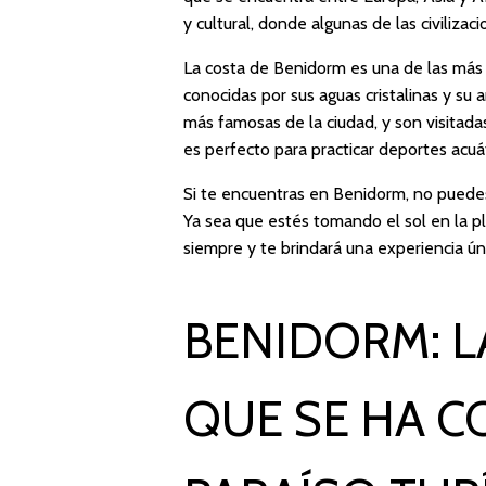
y cultural, donde algunas de las civiliza
La costa de Benidorm es una de las más 
conocidas por sus aguas cristalinas y su
más famosas de la ciudad, y son visitad
es perfecto para practicar deportes acuáti
Si te encuentras en Benidorm, no puedes
Ya sea que estés tomando el sol en la p
siempre y te brindará una experiencia úni
BENIDORM: LA
QUE SE HA C