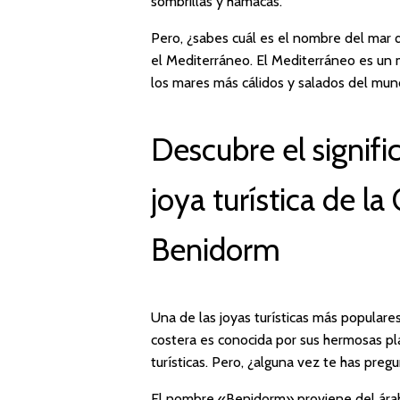
sombrillas y hamacas.
Pero, ¿sabes cuál es el nombre del mar
el Mediterráneo. El Mediterráneo es un m
los mares más cálidos y salados del mundo
Descubre el signif
joya turística de l
Benidorm
Una de las joyas turísticas más popular
costera es conocida por sus hermosas pla
turísticas. Pero, ¿alguna vez te has preg
El nombre «Benidorm» proviene del árab