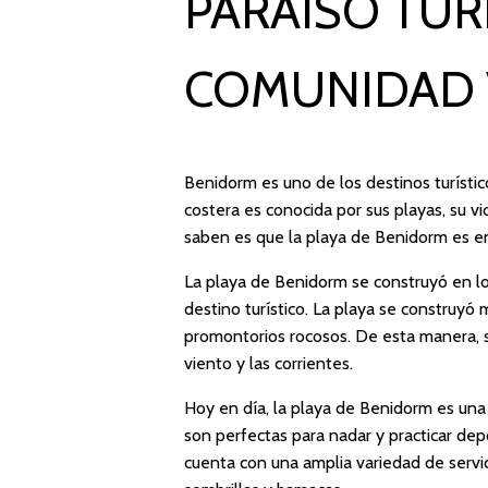
PARAÍSO TUR
COMUNIDAD 
Benidorm es uno de los destinos turísti
costera es conocida por sus playas, su 
saben es que la playa de Benidorm es en r
La playa de Benidorm se construyó en l
destino turístico. La playa se construyó 
promontorios rocosos. De esta manera, se
viento y las corrientes.
Hoy en día, la playa de Benidorm es una 
son perfectas para nadar y practicar dep
cuenta con una amplia variedad de servic