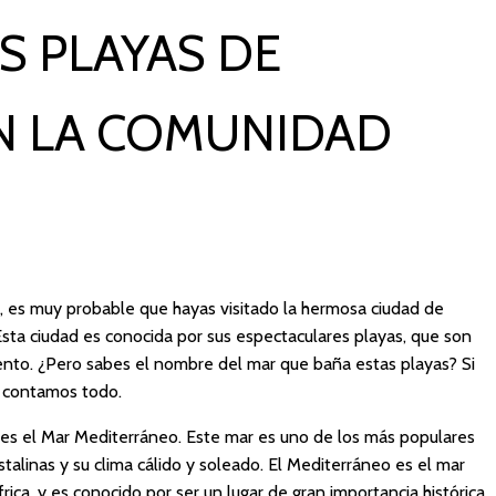
S PLAYAS DE
N LA COMUNIDAD
l, es muy probable que hayas visitado la hermosa ciudad de
ta ciudad es conocida por sus espectaculares playas, que son
iento. ¿Pero sabes el nombre del mar que baña estas playas? Si
o contamos todo.
 es el Mar Mediterráneo. Este mar es uno de los más populares
talinas y su clima cálido y soleado. El Mediterráneo es el mar
ica, y es conocido por ser un lugar de gran importancia histórica