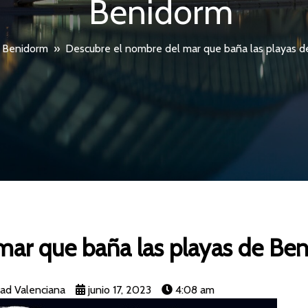
Benidorm
»
Benidorm
»
Descubre el nombre del mar que baña las playas 
mar que baña las playas de Be
ad Valenciana
junio 17, 2023
4:08 am