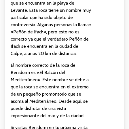
que se encuentra en la playa de
Levante. Esta roca tiene un nombre muy
particular que ha sido objeto de
controversia. Algunas personas la llaman
«Peñón de Ifach», pero esto no es
correcto ya que el verdadero Peñón de
Ifach se encuentra en la ciudad de
Calpe, a unos 20 km de distancia.
El nombre correcto de la roca de
Benidorm es «El Balcón del
Mediterráneo». Este nombre se debe a
que la roca se encuentra en el extremo
de un pequeño promontorio que se
asoma al Mediterráneo. Desde aquí, se
puede disfrutar de una vista
impresionante del mar y de la ciudad.
Si visitas Benidorm en tu próxima visita