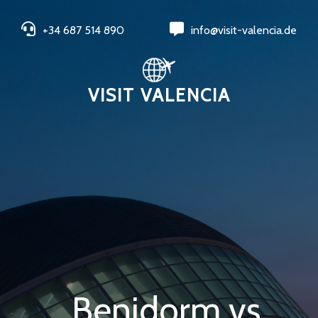
+34 687 514 890
info@visit-valencia.de
VISIT VALENCIA
Benidorm vs