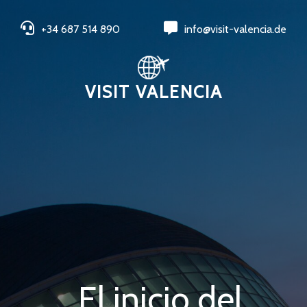
+34 687 514 890
info@visit-valencia.de
VISIT VALENCIA
El inicio del