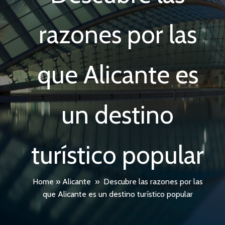
razones por las
que Alicante es
un destino
turístico popular
Home
»
Alicante
»
Descubre las razones por las
que Alicante es un destino turístico popular